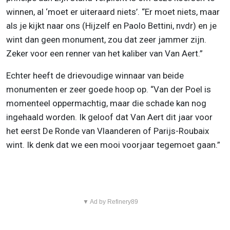
winnen, al ‘moet er uiteraard niets’. “Er moet niets, maar
als je kijkt naar ons (Hijzelf en Paolo Bettini, nvdr) en je
wint dan geen monument, zou dat zeer jammer zijn.
Zeker voor een renner van het kaliber van Van Aert.”
Echter heeft de drievoudige winnaar van beide
monumenten er zeer goede hoop op. “Van der Poel is
momenteel oppermachtig, maar die schade kan nog
ingehaald worden. Ik geloof dat Van Aert dit jaar voor
het eerst De Ronde van Vlaanderen of Parijs-Roubaix
wint. Ik denk dat we een mooi voorjaar tegemoet gaan.”
▼ Ad by Refinery89