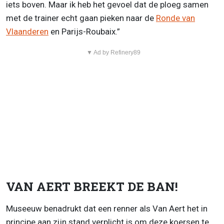
iets boven. Maar ik heb het gevoel dat de ploeg samen
met de trainer echt gaan pieken naar de
Ronde van
Vlaanderen
en Parijs-Roubaix.”
▼ Ad by Refinery89
VAN AERT BREEKT DE BAN!
Museeuw benadrukt dat een renner als Van Aert het in
principe aan zijn stand verplicht is om deze koersen te