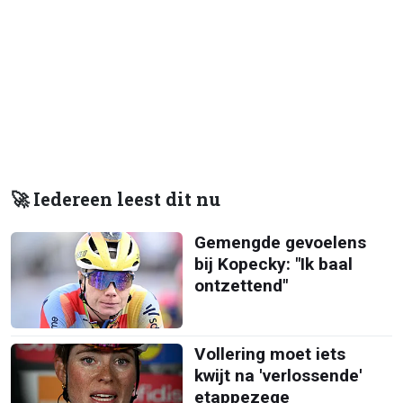
🚀 Iedereen leest dit nu
Gemengde gevoelens
bij Kopecky: "Ik baal
ontzettend"
Vollering moet iets
kwijt na 'verlossende'
etappezege