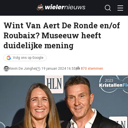
Wint Van Aert De Ronde en/of
Roubaix? Museeuw heeft
duidelijke mening
Volg ons op Google
Kevin De Jonghe
19 januari 2024 16:55
870 stemmen