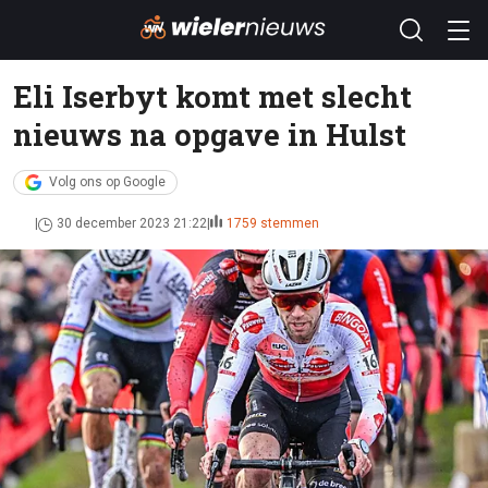
Eli Iserbyt komt met slecht
nieuws na opgave in Hulst
Volg ons op Google
30 december 2023 21:22
1759 stemmen