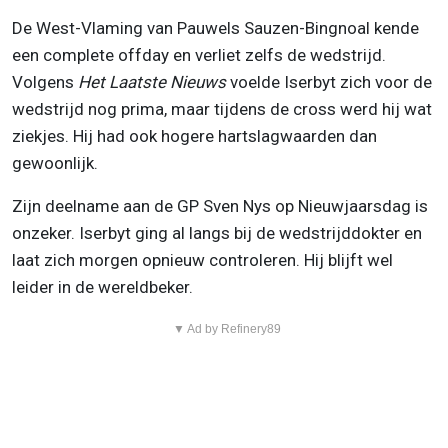
De West-Vlaming van Pauwels Sauzen-Bingnoal kende
een complete offday en verliet zelfs de wedstrijd.
Volgens
Het Laatste Nieuws
voelde Iserbyt zich voor de
wedstrijd nog prima, maar tijdens de cross werd hij wat
ziekjes. Hij had ook hogere hartslagwaarden dan
gewoonlijk.
Zijn deelname aan de GP Sven Nys op Nieuwjaarsdag is
onzeker. Iserbyt ging al langs bij de wedstrijddokter en
laat zich morgen opnieuw controleren. Hij blijft wel
leider in de wereldbeker.
▼ Ad by Refinery89