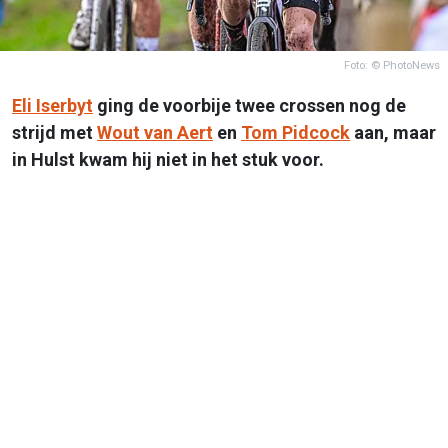
Foto: © PhotoNews
Eli Iserbyt
ging de voorbije twee crossen nog de
strijd met
Wout van Aert
en
Tom Pidcock
aan, maar
in Hulst kwam hij niet in het stuk voor.