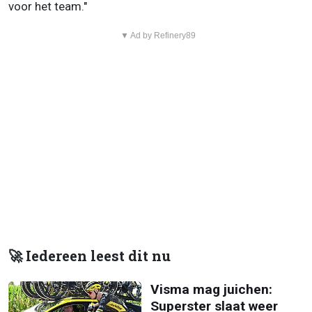
voor het team."
▼ Ad by Refinery89
🚀 Iedereen leest dit nu
Visma mag juichen:
Superster slaat weer