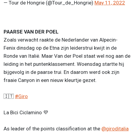
— Tour de Hongrie (@Tour_de_Hongrie)
May 11, 2022
PAARSE VAN DER POEL
Zoals verwacht raakte de Nederlander van Alpecin-
Fenix dinsdag op de Etna zijn leiderstrui kwijt in de
Ronde van Italië. Maar Van der Poel staat wel nog aan de
leiding in het puntenklassement. Woensdag startte hij
bijgevolg in de paarse trui. En daarom werd ook zijn
fraaie Canyon in een nieuw kleurtje gezet.
🇮🇹
#Giro
La Bici Ciclamino 💜
As leader of the points classification at the
@giroditalia