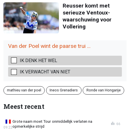
Reusser komt met
serieuze Ventoux-
waarschuwing voor
Vollering
Van der Poel wint de paarse trui ...
IK DENK HET WEL
IK VERWACHT VAN NIET
mathieu van der poel
Ineos Grenadiers
Ronde van Hongarije
Meest recent
Grote naam moet Tour onmiddellijk verlaten na
66
opmerkelijke strijd
09:22