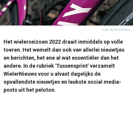
Foto: © PhotoNews
Het wielerseizoen 2022 draait inmiddels op volle
toeren. Het wemelt dan ook van allerlei nieuwtjes
en berichten, het ene al wat essentiëler dan het
andere. In de rubriek 'Tussensprint' verzamelt
WielerNieuws voor u alvast dagelijks de
opvallendste nieuwtjes en leukste social media-
posts uit het peloton.