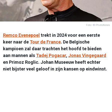
Foto: © PhotoNews
Remco Evenepoel
trekt in 2024 voor een eerste
keer naar de
Tour de France
. De Belgische
kampioen zal daar trachten het hoofd te bieden
aan mannen als
Tadej Pogacar
,
Jonas Vingegaard
en Primoz Roglic. Johan Museeuw heeft echter
niet bijster veel geloof in zijn kansen op eindwinst.