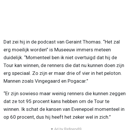
Dat zei hij in de podcast van Geraint Thomas. “Het zal
erg moeilijk worden” is Museeuw immers meteen
duidelijk. “Momenteel ben ik niet overtuigd dat hij de
Tour kan winnen, de renners die dat nu kunnen doen zijn
erg speciaal. Zo zijn er maar drie of vier in het peloton.
Mannen zoals Vingegaard en Pogacar.”
“Er zijn sowieso maar weinig renners die kunnen zeggen
dat ze tot 95 procent kans hebben om de Tour te
winnen. Ik schat de kansen van Evenepoel momenteel in
op 60 procent, dus hij heeft het zeker wel in zich.”
▼ Ad by Refinery89