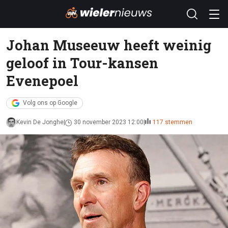
Johan Museeuw heeft weinig
geloof in Tour-kansen
Evenepoel
Volg ons op Google
Kevin De Jonghe
30 november 2023 12:00
117 stemmen