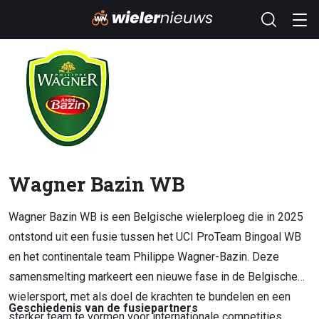
Wagner Bazin WB
Wagner Bazin WB is een Belgische wielerploeg die in 2025
ontstond uit een fusie tussen het UCI ProTeam Bingoal WB
en het continentale team Philippe Wagner-Bazin. Deze
samensmelting markeert een nieuwe fase in de Belgische
wielersport, met als doel de krachten te bundelen en een
Geschiedenis van de fusiepartners
sterker team te vormen voor internationale competities.