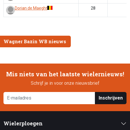
Dorian de Maeght
28
Wagner Bazin WB nieuws
Mis niets van het laatste wielernieuws!
Schrijf je in voor onze nieuwsbrief
Inschrijven
Wielerploegen