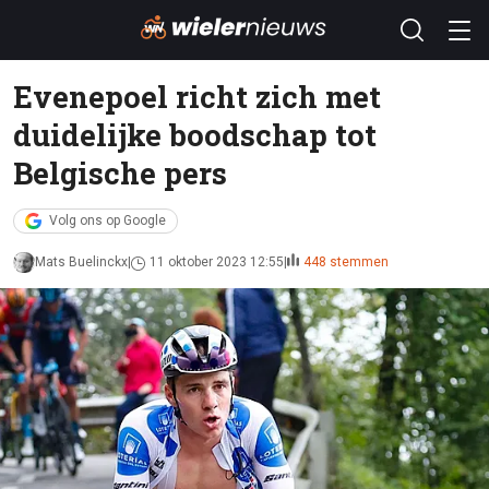
Evenepoel richt zich met
duidelijke boodschap tot
Belgische pers
Volg ons op Google
Mats Buelinckx
11 oktober 2023 12:55
448 stemmen