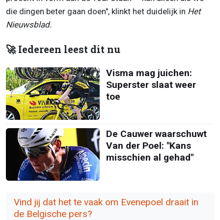
die dingen beter gaan doen", klinkt het duidelijk in
Het
Nieuwsblad.
🚀 Iedereen leest dit nu
Visma mag juichen:
Superster slaat weer
toe
De Cauwer waarschuwt
Van der Poel: "Kans
misschien al gehad"
Vind jij dat het te vaak om Evenepoel draait in
de Belgische pers?