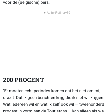
voor de (Belgische) pers.
▼ Ad by Refinery89
200 PROCENT
"Er moeten echt periodes komen dat het niet om mij
draait. Dat ik geen berichten krijg die ik niet wil krijgen.
Wat iedereen wil en wat ik zelf ook wil — tweehonderd
procent in vorm aan de Tour staan — kan alleen als we