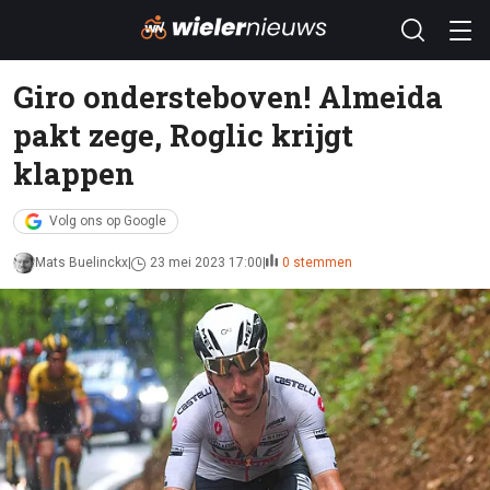
Giro ondersteboven! Almeida
pakt zege, Roglic krijgt
klappen
Volg ons op Google
Mats Buelinckx
23 mei 2023 17:00
0 stemmen