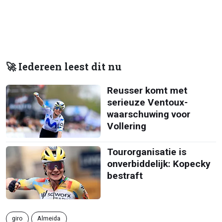
🚀 Iedereen leest dit nu
Reusser komt met
serieuze Ventoux-
waarschuwing voor
Vollering
Tourorganisatie is
onverbiddelijk: Kopecky
bestraft
giro
Almeida