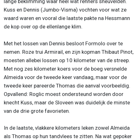
lange beklimming waar heel wat renners sneuvelden.
Kuss en Dennis (Jumbo-Visma) vochten voor wat ze
waard waren en vooral die laatste pakte na Hessmann
de kop over op de ellenlange klim.
Met het lossen van Dennis besloot Formolo over te
nemen. Roze trui Armirail, en zijn kopman Thibaut Pinot,
moesten allebei lossen op 10 kilometer van de streep.
Met nog zes kilometer koers voor de boeg versnelde
Almeida voor de tweede keer vandaag, maar voor de
tweede keer pareerde Thomas die aanval voorbeeldig.
Opvallend: Roglic moest ondersteund worden door
knecht Kuss, maar de Sloveen was duidelijk de minste
van de drie grote favorieten.
In de laatste, vlakkere kilometers leken zowel Almeida
als Thomas op hun tandvlees te zitten. Na wat gepoker