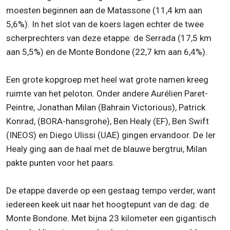
moesten beginnen aan de Matassone (11,4 km aan
5,6%). In het slot van de koers lagen echter de twee
scherprechters van deze etappe: de Serrada (17,5 km
aan 5,5%) en de Monte Bondone (22,7 km aan 6,4%).
Een grote kopgroep met heel wat grote namen kreeg
ruimte van het peloton. Onder andere Aurélien Paret-
Peintre, Jonathan Milan (Bahrain Victorious), Patrick
Konrad, (BORA-hansgrohe), Ben Healy (EF), Ben Swift
(INEOS) en Diego Ulissi (UAE) gingen ervandoor. De Ier
Healy ging aan de haal met de blauwe bergtrui, Milan
pakte punten voor het paars.
De etappe daverde op een gestaag tempo verder, want
iedereen keek uit naar het hoogtepunt van de dag: de
Monte Bondone. Met bijna 23 kilometer een gigantisch