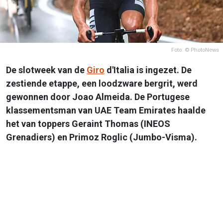
Foto: © PhotoNews
De slotweek van de
Giro
d'Italia is ingezet. De
zestiende etappe, een loodzware bergrit, werd
gewonnen door Joao Almeida. De Portugese
klassementsman van UAE Team Emirates haalde
het van toppers Geraint Thomas (INEOS
Grenadiers) en Primoz Roglic (Jumbo-Visma).