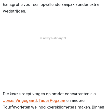
hansgrohe voor een opvallende aanpak zonder extra
wedstrijden.
▼ Ad by Refinery89
Die keuze roept vragen op omdat concurrenten als
Jonas Vingegaard
,
Tadej Pogacar
en andere
Tourfavorieten wel nog koerskilometers maken. Binnen