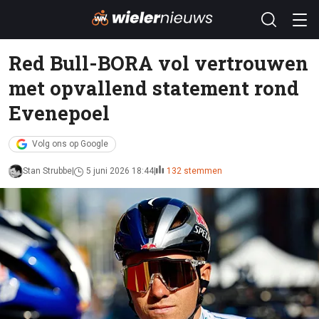
Red Bull-BORA vol vertrouwen
met opvallend statement rond
Evenepoel
Volg ons op Google
Stan Strubbe
5 juni 2026 18:44
132 stemmen