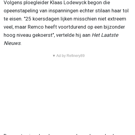
Volgens ploegleider Klaas Lodewyck begon die
opeenstapeling van inspanningen echter stilaan haar tol
te eisen. "25 koersdagen lijken misschien niet extreem
veel, maar Remco heeft voortdurend op een bijzonder
hoog niveau gekoerst", vertelde hij aan
Het Laatste
Nieuws
.
▼ Ad by Refinery89