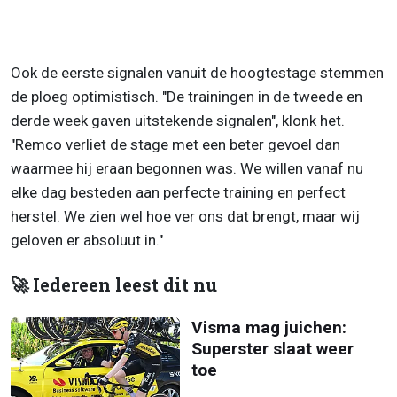
Ook de eerste signalen vanuit de hoogtestage stemmen
de ploeg optimistisch. "De trainingen in de tweede en
derde week gaven uitstekende signalen", klonk het.
"Remco verliet de stage met een beter gevoel dan
waarmee hij eraan begonnen was. We willen vanaf nu
elke dag besteden aan perfecte training en perfect
herstel. We zien wel hoe ver ons dat brengt, maar wij
geloven er absoluut in."
🚀 Iedereen leest dit nu
Visma mag juichen:
Superster slaat weer
toe