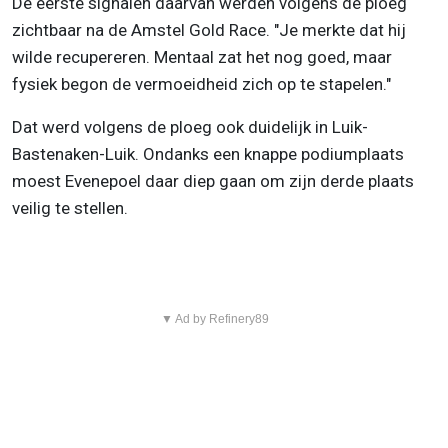
De eerste signalen daarvan werden volgens de ploeg
zichtbaar na de Amstel Gold Race. "Je merkte dat hij
wilde recupereren. Mentaal zat het nog goed, maar
fysiek begon de vermoeidheid zich op te stapelen."
Dat werd volgens de ploeg ook duidelijk in Luik-
Bastenaken-Luik. Ondanks een knappe podiumplaats
moest Evenepoel daar diep gaan om zijn derde plaats
veilig te stellen.
▼ Ad by Refinery89