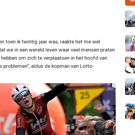
en toen ik twintig jaar was, raakte het me wel
 dat we in een wereld leven waar veel mensen praten
hebben om zich te verplaatsen in het hoofd van
s problemen”, aldus de kopman van Lotto-