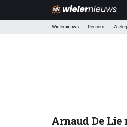
Wielernieuws
Renners
Wieler
Arnaud De Lie 