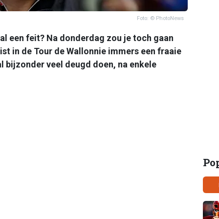
Foto: © PhotoNews
l een feit? Na donderdag zou je toch gaan
st in de Tour de Wallonnie immers een fraaie
al bijzonder veel deugd doen, na enkele
Po