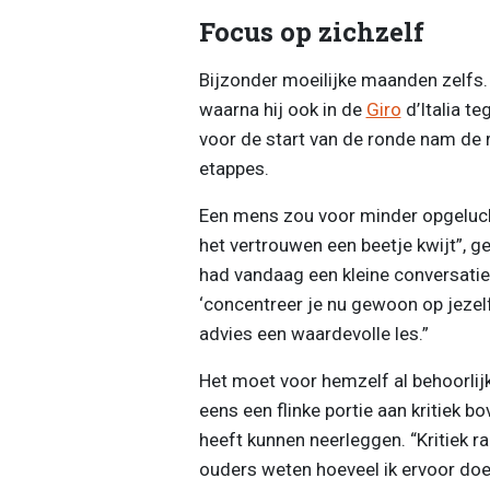
Focus op zichzelf
Bijzonder moeilijke maanden zelfs. 
waarna hij ook in de
Giro
d’Italia te
voor de start van de ronde nam de r
etappes.
Een mens zou voor minder opgelucht
het vertrouwen een beetje kwijt”, gee
had vandaag een kleine conversatie m
‘concentreer je nu gewoon op jezelf
advies een waardevolle les.”
Het moet voor hemzelf al behoorlij
eens een flinke portie aan kritiek bo
heeft kunnen neerleggen. “Kritiek r
ouders weten hoeveel ik ervoor doe 