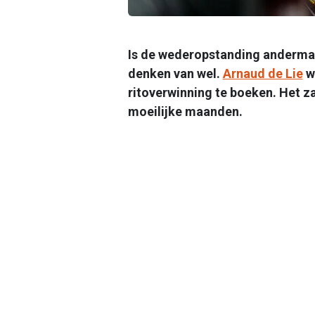
Is de wederopstanding andermaa
denken van wel.
Arnaud de Lie
wi
ritoverwinning te boeken. Het z
moeilijke maanden.