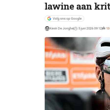
lawine aan kri
Volg ons op Google
Kevin De Jonghe
5 juni 2026 09:12
13