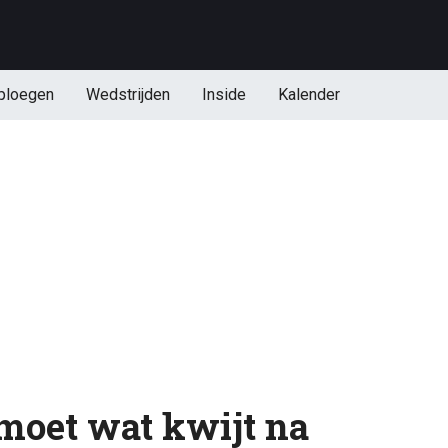
ploegen
Wedstrijden
Inside
Kalender
moet wat kwijt na