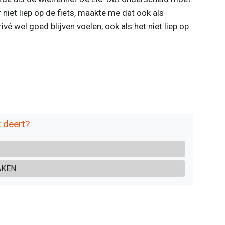
r niet liep op de fiets, maakte me dat ook als
vé wel goed blijven voelen, ook als het niet liep op
t deert?
AKEN