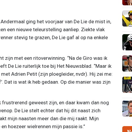
Andermaal ging het voorjaar van De Lie de mist in,
gen een nieuwe teleurstelling aanliep. Ziekte vlak
enner stevig te grazen, De Lie gaf al op na enkele
 zijn met een ritoverwinning. “Na de Giro was ik
ft De Lie ruiterlijk toe bij Het Nieuwsblad. “Maar ik
et Adrien Petit (zijn ploegleider, nvdr). Hij zei me:
’. Dat is wat ik heb gedaan. Op die manier was zijn
k frustrerend geweest zijn, en daar kwam dan nog
venop. De Lie stelt echter dat hij dit naast zich
aakt mijn naasten meer dan die mij raakt. Mijn
en hoezeer wielrennen mijn passie is.”
N