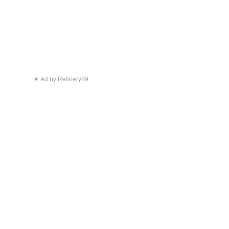
▼ Ad by Refinery89