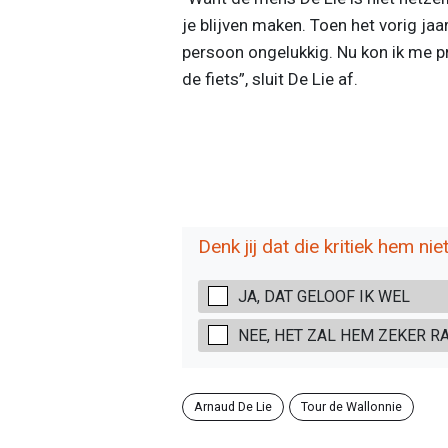
je blijven maken. Toen het vorig jaa
persoon ongelukkig. Nu kon ik me pri
de fiets”, sluit De Lie af.
Denk jij dat die kritiek hem nie
JA, DAT GELOOF IK WEL
NEE, HET ZAL HEM ZEKER R
Arnaud De Lie
Tour de Wallonnie