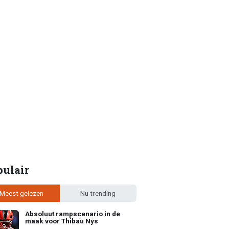
pulair
Meest gelezen
Nu trending
Absoluut rampscenario in de
maak voor Thibau Nys