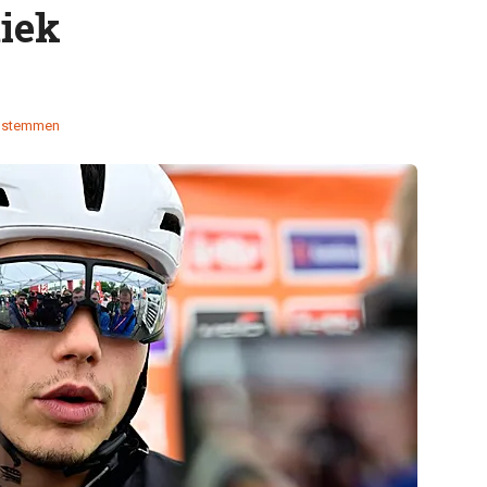
tiek
 stemmen