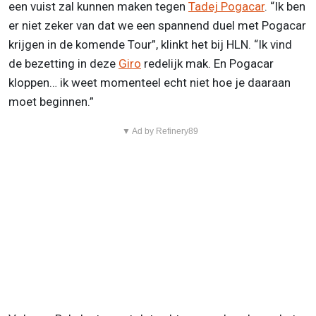
een vuist zal kunnen maken tegen
Tadej Pogacar
. “Ik ben
er niet zeker van dat we een spannend duel met Pogacar
krijgen in de komende Tour”, klinkt het bij HLN. “Ik vind
de bezetting in deze
Giro
redelijk mak. En Pogacar
kloppen… ik weet momenteel echt niet hoe je daaraan
moet beginnen.”
▼ Ad by Refinery89