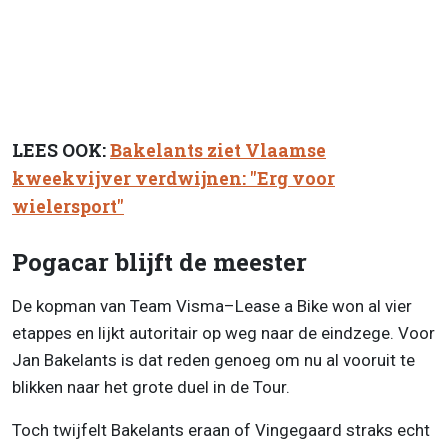
LEES OOK:
Bakelants ziet Vlaamse
kweekvijver verdwijnen: "Erg voor
wielersport"
Pogacar blijft de meester
De kopman van Team Visma–Lease a Bike won al vier
etappes en lijkt autoritair op weg naar de eindzege. Voor
Jan Bakelants is dat reden genoeg om nu al vooruit te
blikken naar het grote duel in de Tour.
Toch twijfelt Bakelants eraan of Vingegaard straks echt