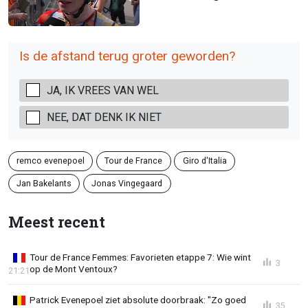
Is de afstand terug groter geworden?
JA, IK VREES VAN WEL
NEE, DAT DENK IK NIET
remco evenepoel
Tour de France
Giro d'Italia
Jan Bakelants
Jonas Vingegaard
Meest recent
Tour de France Femmes: Favorieten etappe 7: Wie wint
3
op de Mont Ventoux?
21:21
Patrick Evenepoel ziet absolute doorbraak: "Zo goed
35