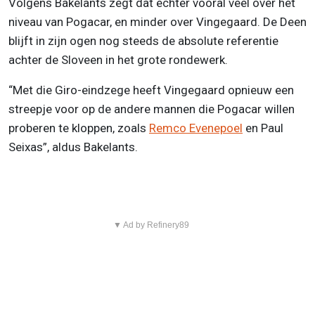
Volgens Bakelants zegt dat echter vooral veel over het
niveau van Pogacar, en minder over Vingegaard. De Deen
blijft in zijn ogen nog steeds de absolute referentie
achter de Sloveen in het grote rondewerk.
“Met die Giro-eindzege heeft Vingegaard opnieuw een
streepje voor op de andere mannen die Pogacar willen
proberen te kloppen, zoals
Remco Evenepoel
en Paul
Seixas”, aldus Bakelants.
▼ Ad by Refinery89