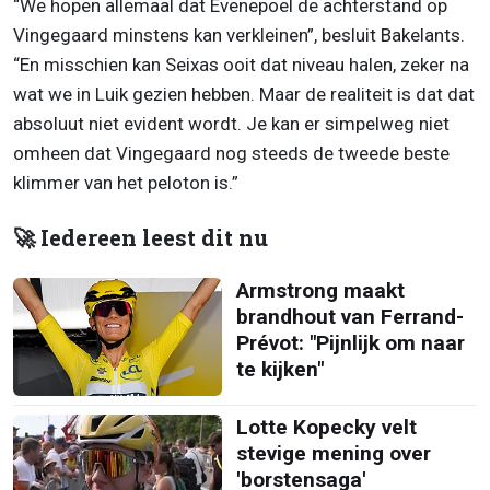
“We hopen allemaal dat Evenepoel de achterstand op
Vingegaard minstens kan verkleinen”, besluit Bakelants.
“En misschien kan Seixas ooit dat niveau halen, zeker na
wat we in Luik gezien hebben. Maar de realiteit is dat dat
absoluut niet evident wordt. Je kan er simpelweg niet
omheen dat Vingegaard nog steeds de tweede beste
klimmer van het peloton is.”
🚀 Iedereen leest dit nu
Armstrong maakt
brandhout van Ferrand-
Prévot: "Pijnlijk om naar
te kijken"
Lotte Kopecky velt
stevige mening over
'borstensaga'