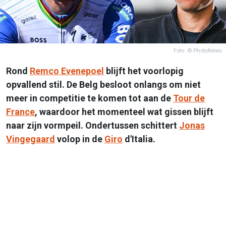
Foto: © PhotoNews
Rond
Remco Evenepoel
blijft het voorlopig
opvallend stil. De Belg besloot onlangs om niet
meer in competitie te komen tot aan de
Tour de
France
, waardoor het momenteel wat gissen blijft
naar zijn vormpeil. Ondertussen schittert
Jonas
Vingegaard
volop in de
Giro
d'Italia.