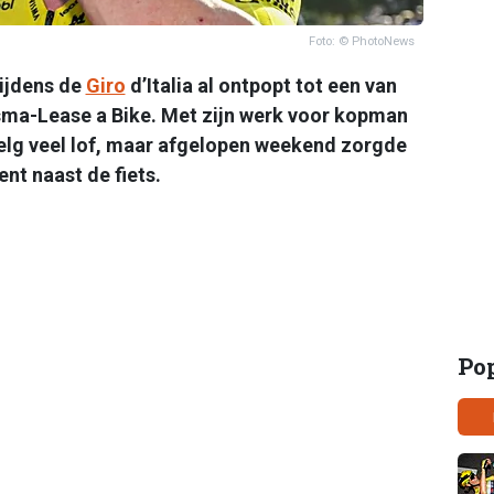
Foto: © PhotoNews
tijdens de
Giro
d’Italia al ontpopt tot een van
sma-Lease a Bike. Met zijn werk voor kopman
lg veel lof, maar afgelopen weekend zorgde
nt naast de fiets.
Po