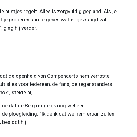
e puntjes regelt. Alles is zorgvuldig gepland. Als je
t je proberen aan te geven wat er gevraagd zal
 ging hij verder.
n dat de openheid van Campenaerts hem verraste.
t alles voor iedereen, de fans, de tegenstanders.
ok”, stelde hij.
 toe dat de Belg mogelijk nog wel een
e ploegleiding. “Ik denk dat we hem eraan zullen
 besloot hij.