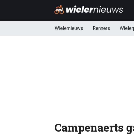
Wielernieuws
Renners
Wieler
Campenaerts ga