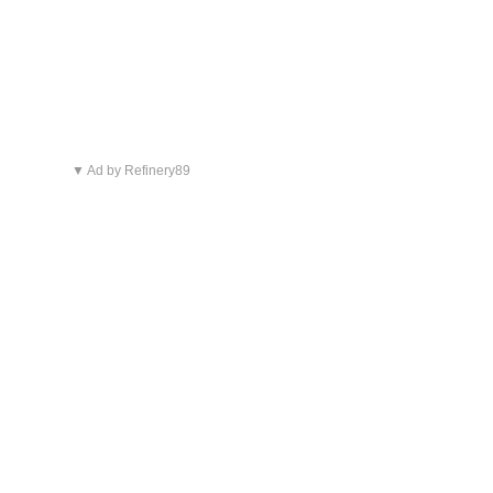
▼ Ad by Refinery89