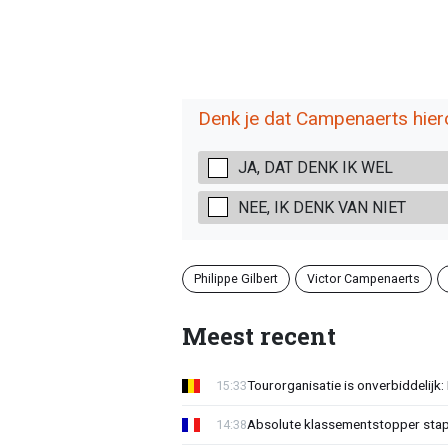
Denk je dat Campenaerts hie
JA, DAT DENK IK WEL
NEE, IK DENK VAN NIET
Philippe Gilbert
Victor Campenaerts
Meest recent
Tourorganisatie is onverbiddelijk
15:33
Absolute klassementstopper stap
14:38