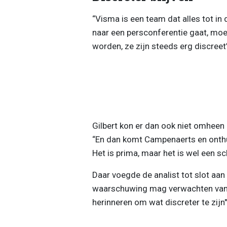
“Visma is een team dat alles tot in d
naar een persconferentie gaat, moe
worden, ze zijn steeds erg discreet”,
Gilbert kon er dan ook niet omhee
“En dan komt Campenaerts en onthul
Het is prima, maar het is wel een sch
Daar voegde de analist tot slot aan
waarschuwing mag verwachten van d
herinneren om wat discreter te zijn",