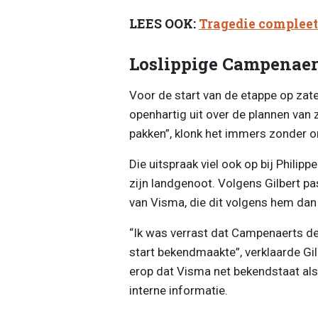
LEES OOK:
Tragedie compleet:
Loslippige Campenaer
Voor de start van de etappe op zat
openhartig uit over de plannen van z
pakken”, klonk het immers zonder
Die uitspraak viel ook op bij Philip
zijn landgenoot. Volgens Gilbert pa
van Visma, die dit volgens hem dan 
“Ik was verrast dat Campenaerts de
start bekendmaakte”, verklaarde Gi
erop dat Visma net bekendstaat als
interne informatie.