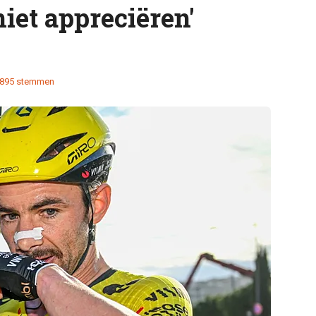
niet appreciëren'
895 stemmen