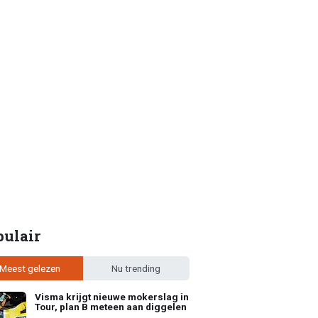
pulair
Meest gelezen
Nu trending
Visma krijgt nieuwe mokerslag in
Tour, plan B meteen aan diggelen