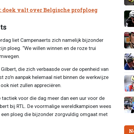
 doek valt over Belgische profploeg
ts
erdag liet Campenaerts zich namelijk bijzonder
ijn ploeg. “We willen winnen en de roze trui
 omwegen.
pe Gilbert, die zich verbaasde over de openheid van
st zo'n aanpak helemaal niet binnen de werkwijze
ook niet zullen appreciëren.
 tactiek voor die dag meer dan een uur voor de
lbert bij RTL. De voormalige wereldkampioen wees
 een ploeg die bijzonder zorgvuldig omgaat met
N