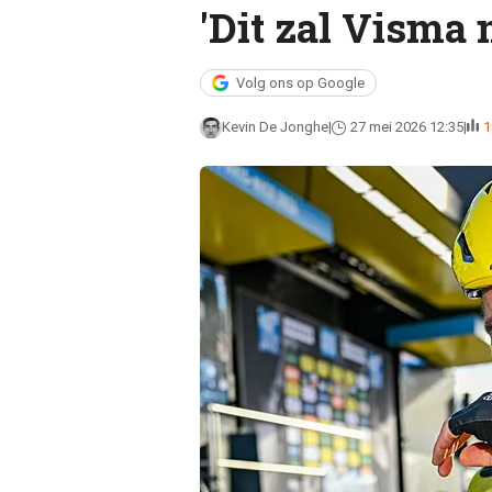
'Dit zal Visma 
Volg ons op Google
Kevin De Jonghe
27 mei 2026 12:35
1