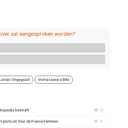
rover zal aangesproken worden?
Jonas Vingegaard
Visma-Lease a Bike
: Kopecky bestraft
22
t plots uit Tour de France Femmes
9