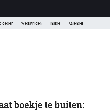
ploegen
Wedstrijden
Inside
Kalender
at boekje te buiten: