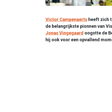
Victor Campenaerts
heeft zich 
de belangrijkste pionnen van Vi
Jonas Vingegaard
oogstte de Be
hij ook voor een opvallend mome