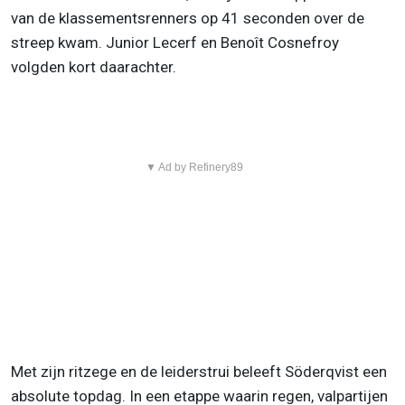
van de klassementsrenners op 41 seconden over de
streep kwam. Junior Lecerf en Benoît Cosnefroy
volgden kort daarachter.
▼ Ad by Refinery89
Met zijn ritzege en de leiderstrui beleeft Söderqvist een
absolute topdag. In een etappe waarin regen, valpartijen