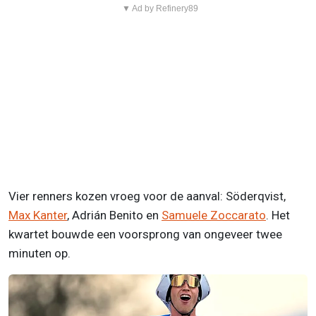
▼ Ad by Refinery89
Vier renners kozen vroeg voor de aanval: Söderqvist,
Max Kanter
, Adrián Benito en
Samuele Zoccarato
. Het
kwartet bouwde een voorsprong van ongeveer twee
minuten op.