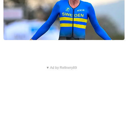
▼ Ad by Refinery89