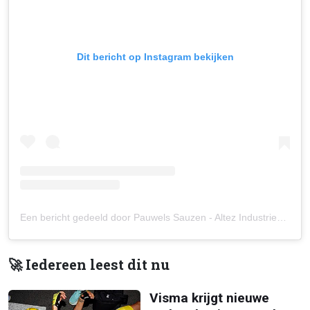
Dit bericht op Instagram bekijken
Een bericht gedeeld door Pauwels Sauzen - Altez Industriebouw (@pauwelssauzen_altez)
🚀 Iedereen leest dit nu
Visma krijgt nieuwe