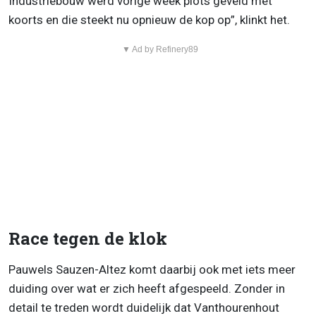
Industriebouw werd vorige week plots geveld met
koorts en die steekt nu opnieuw de kop op”, klinkt het.
▼ Ad by Refinery89
Race tegen de klok
Pauwels Sauzen-Altez komt daarbij ook met iets meer
duiding over wat er zich heeft afgespeeld. Zonder in
detail te treden wordt duidelijk dat Vanthourenhout