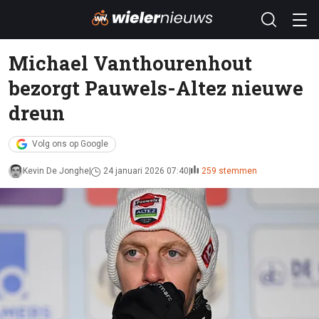
Michael Vanthourenhout
bezorgt Pauwels-Altez nieuwe
dreun
Volg ons op Google
Kevin De Jonghe
24 januari 2026 07:40
259 stemmen