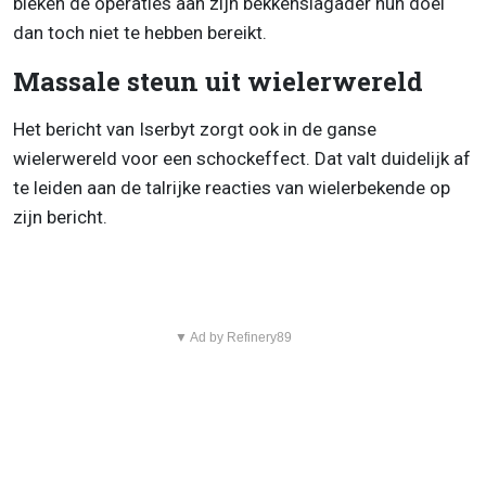
bleken de operaties aan zijn bekkenslagader hun doel
dan toch niet te hebben bereikt.
Massale steun uit wielerwereld
Het bericht van Iserbyt zorgt ook in de ganse
wielerwereld voor een schockeffect. Dat valt duidelijk af
te leiden aan de talrijke reacties van wielerbekende op
zijn bericht.
▼ Ad by Refinery89