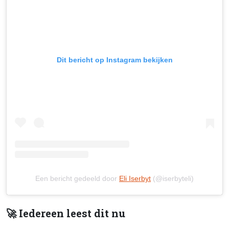
Dit bericht op Instagram bekijken
Een bericht gedeeld door
Eli Iserbyt
(@iserbyteli)
🚀 Iedereen leest dit nu