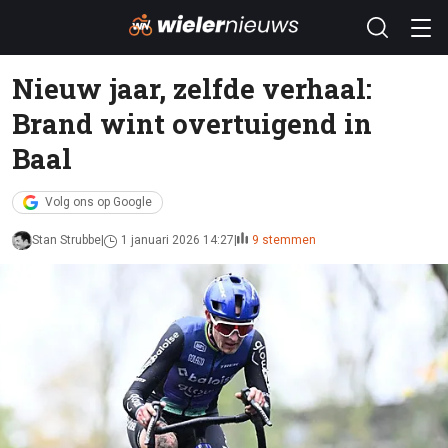
Nieuw jaar, zelfde verhaal:
Brand wint overtuigend in
Baal
Volg ons op Google
Stan Strubbe
1 januari 2026 14:27
9 stemmen