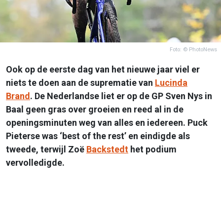
Foto: © PhotoNews
Ook op de eerste dag van het nieuwe jaar viel er
niets te doen aan de suprematie van
Lucinda
Brand
. De Nederlandse liet er op de GP Sven Nys in
Baal geen gras over groeien en reed al in de
openingsminuten weg van alles en iedereen. Puck
Pieterse was ‘best of the rest’ en eindigde als
tweede, terwijl Zoë
Backstedt
het podium
vervolledigde.