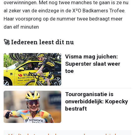
overwinningen. Met nog twee manches te gaan is ze nu
al zeker van de eindzege in de X²O Badkamers Trofee.
Haar voorsprong op de nummer twee bedraagt meer
dan elf minuten
🚀 Iedereen leest dit nu
Visma mag juichen:
Superster slaat weer
toe
Tourorganisatie is
onverbiddelijk: Kopecky
bestraft