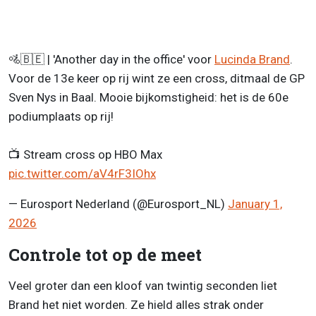
🚵🇧🇪 | 'Another day in the office' voor
Lucinda Brand
.
Voor de 13e keer op rij wint ze een cross, ditmaal de GP
Sven Nys in Baal. Mooie bijkomstigheid: het is de 60e
podiumplaats op rij!
📺 Stream cross op HBO Max
pic.twitter.com/aV4rF3IOhx
— Eurosport Nederland (@Eurosport_NL)
January 1,
2026
Controle tot op de meet
Veel groter dan een kloof van twintig seconden liet
Brand het niet worden. Ze hield alles strak onder