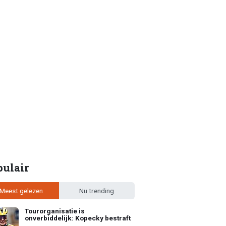
pulair
Meest gelezen
Nu trending
Tourorganisatie is
onverbiddelijk: Kopecky bestraft