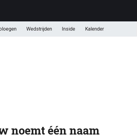
ploegen
Wedstrijden
Inside
Kalender
w noemt één naam