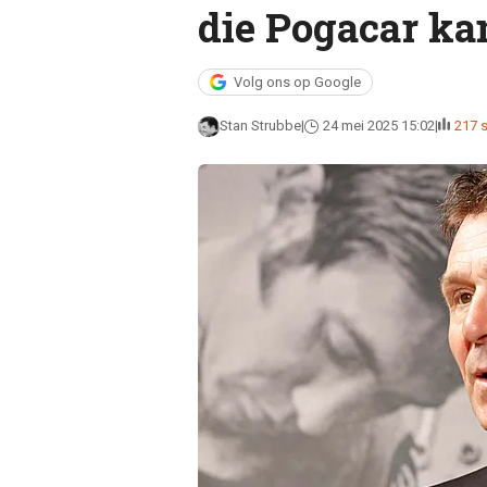
die Pogacar ka
Volg ons op Google
Stan Strubbe
24 mei 2025 15:02
217 