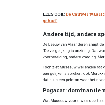
LEES OOK:
De Cauwer waarsch
gehad"
Andere tijd, andere sp
De Leeuw van Vlaanderen snapt de dr
“De vergelijking is onzinnig. Dat wa
voorbereiding, andere voeding. Mer
Toch ziet Museeuw wel enkele raak
een gelijkenis spreken: ook Merckx s
dat nu in een peloton waar het nivea
Pogacar: dominantie 
Wat Museeuw vooral waardeert aan P