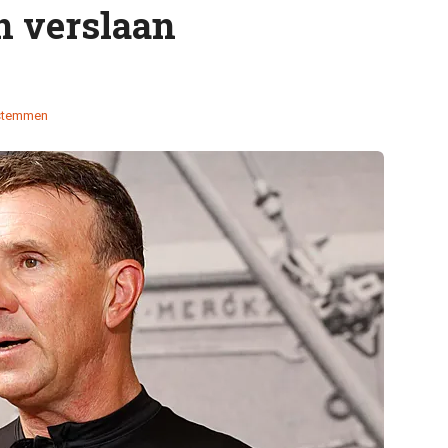
n verslaan
stemmen