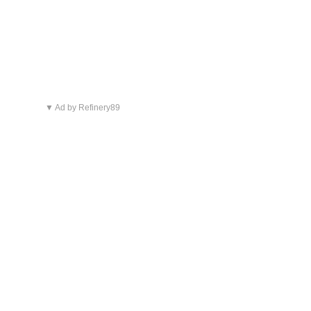
▼ Ad by Refinery89