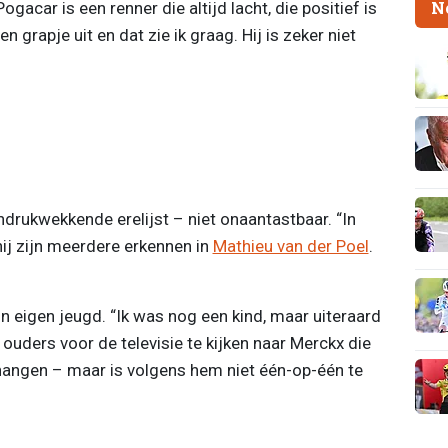
N
gacar is een renner die altijd lacht, die positief is
 grapje uit en dat zie ik graag. Hij is zeker niet
ndrukwekkende erelijst – niet onaantastbaar. “In
ij zijn meerdere erkennen in
Mathieu van der Poel
.
n eigen jeugd. “Ik was nog een kind, maar uiteraard
 ouders voor de televisie te kijken naar Merckx die
 hangen – maar is volgens hem niet één-op-één te
.