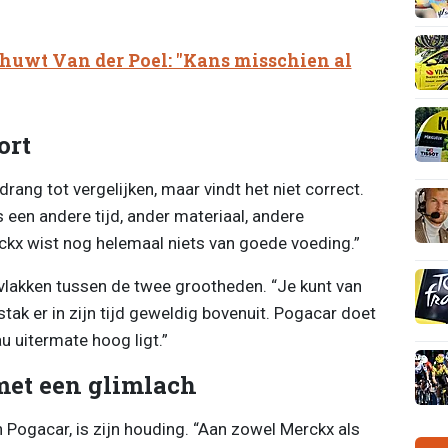
uwt Van der Poel: "Kans misschien al
ort
ang tot vergelijken, maar vindt het niet correct.
s een andere tijd, ander materiaal, andere
ckx wist nog helemaal niets van goede voeding.”
vlakken tussen de twee grootheden. “Je kunt van
tak er in zijn tijd geweldig bovenuit. Pogacar doet
u uitermate hoog ligt.”
met een glimlach
ogacar, is zijn houding. “Aan zowel Merckx als