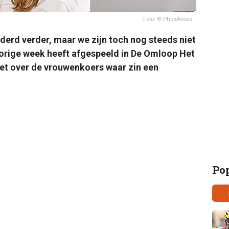
Foto: © PhotoNews
derd verder, maar we zijn toch nog steeds niet
vorige week heeft afgespeeld in De Omloop Het
et over de vrouwenkoers waar zin een
Po