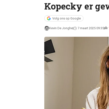
Kopecky er gew
Volg ons op Google
Kevin De Jonghe
7 maart 2025 09:35