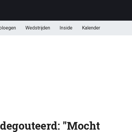
ploegen
Wedstrijden
Inside
Kalender
edegouteerd: "Mocht