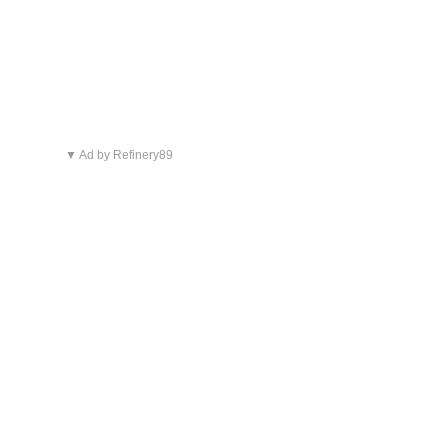
▼ Ad by Refinery89