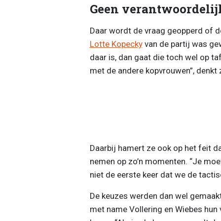
Geen verantwoordelij
Daar wordt de vraag geopperd of de
Lotte Kopecky
van de partij was gew
daar is, dan gaat die toch wel op t
met de andere kopvrouwen”, denkt
Daarbij hamert ze ook op het feit d
nemen op zo’n momenten. “Je moet 
niet de eerste keer dat we de tacti
De keuzes werden dan wel gemaakt
met name Vollering en Wiebes hun