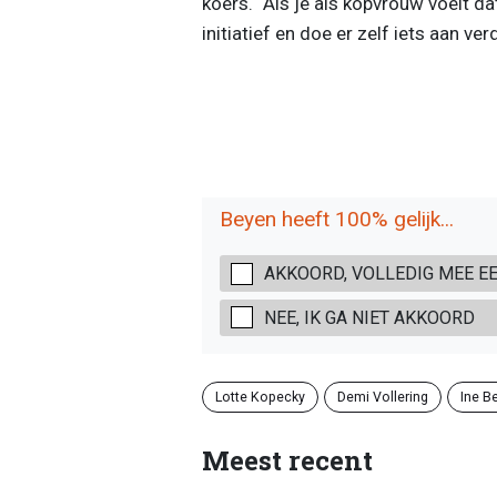
koers. “Als je als kopvrouw voelt d
initiatief en doe er zelf iets aan verd
Beyen heeft 100% gelijk...
AKKOORD, VOLLEDIG MEE E
NEE, IK GA NIET AKKOORD
Lotte Kopecky
Demi Vollering
Ine B
Meest recent