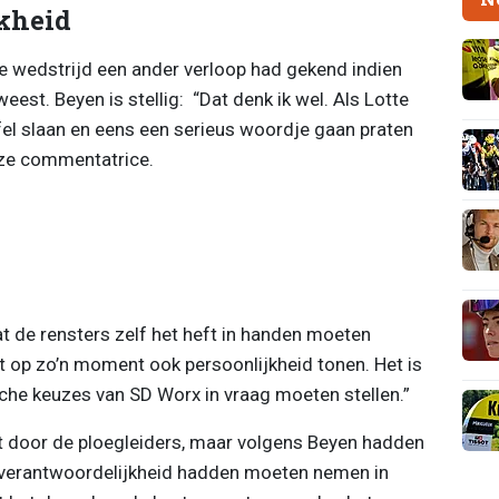
kheid
 wedstrijd een ander verloop had gekend indien
eest. Beyen is stellig: “Dat denk ik wel. Als Lotte
afel slaan en eens een serieus woordje gaan praten
 ze commentatrice.
at de rensters zelf het heft in handen moeten
op zo’n moment ook persoonlijkheid tonen. Het is
sche keuzes van SD Worx in vraag moeten stellen.”
 door de ploegleiders, maar volgens Beyen hadden
 verantwoordelijkheid hadden moeten nemen in