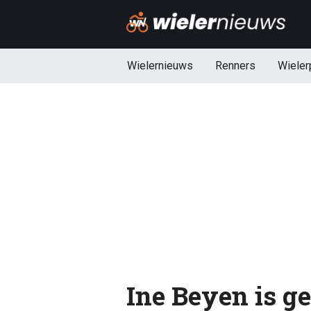
Wielernieuws
Renners
Wieler
Ine Beyen is g