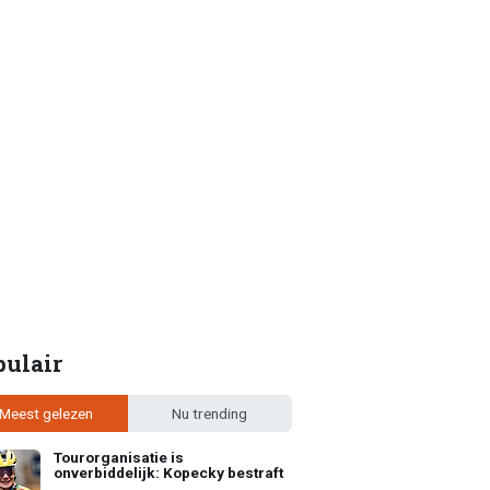
pulair
Meest gelezen
Nu trending
Tourorganisatie is
onverbiddelijk: Kopecky bestraft