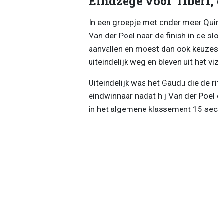
Eindzege voor Tiberi,
In een groepje met onder meer Qui
Van der Poel naar de finish in de s
aanvallen en moest dan ook keuze
uiteindelijk weg en bleven uit het vi
Uiteindelijk was het Gaudu die de ri
eindwinnaar nadat hij Van der Poel
in het algemene klassement 15 sec