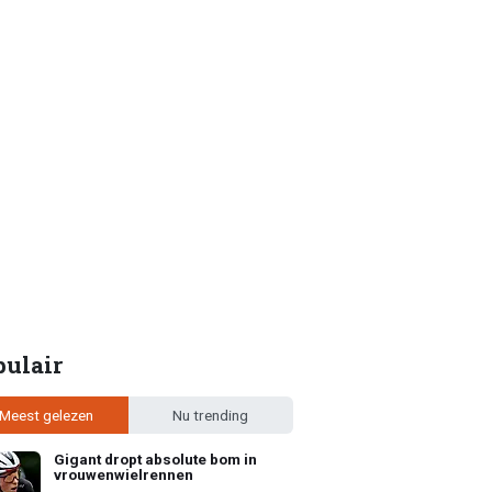
pulair
Meest gelezen
Nu trending
Gigant dropt absolute bom in
vrouwenwielrennen