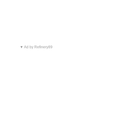
▼ Ad by Refinery89