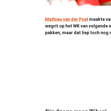
Mathieu van der Poel
maakte van
wegrit op het WK van volgende w
pakken, maar dat liep toch nog 