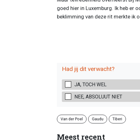
goed hier in Luxemburg. Ik heb er o
beklimming van deze rit merkte ik oo
Had jij dit verwacht?
JA, TOCH WEL
NEE, ABSOLUUT NIET
Van der Poel
Gaudu
Tiberi
Meest recent