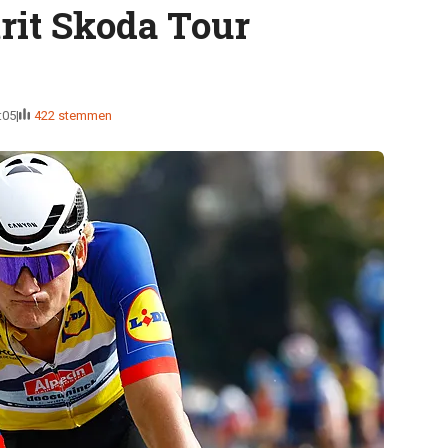
trit Skoda Tour
:05
422 stemmen