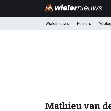
Wielernieuws
Renners
Wieler
Mathieu van der