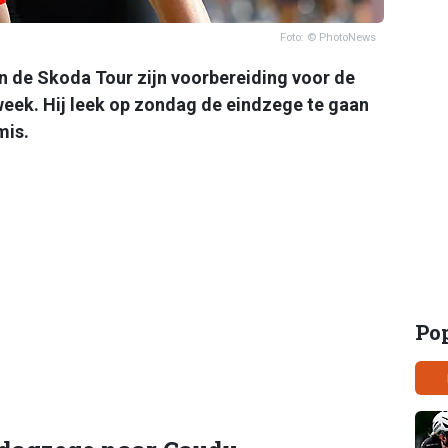
Foto: © PhotoNews
 de Skoda Tour zijn voorbereiding voor de
eek. Hij leek op zondag de eindzege te gaan
mis.
Po