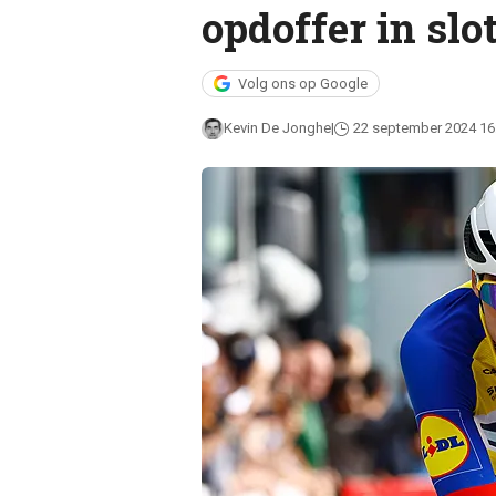
opdoffer in slo
Volg ons op Google
Kevin De Jonghe
22 september 2024 16