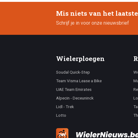
Mis niets van het laatst
Schrijf je in voor onze nieuwsbrief
Wielerploegen
R
Soudal Quick-Step
Wo
Team Visma Lease a Bike
Ma
UAE Team Emirates
Re
Alpecin - Deceuninck
Lo
Lidl - Trek
Ta
Lotto
Th