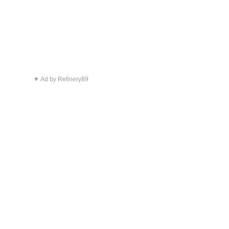
▼ Ad by Refinery89