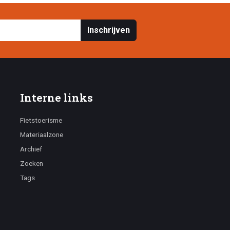
Inschrijven
Interne links
Fietstoerisme
Materiaalzone
Archief
Zoeken
Tags