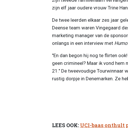
zijn elf jaar oudere vrouw Trine Ha
De twee leerden elkaar zes jaar gel
Deense team waren Vingegaard dest
marketing manager van de sponsor va
onlangs in een interview met
Humo
"En dan begon hij nog te flirten ook!
geen crimineel? Maar ik vond hem me
21." De tweevoudige Tourwinnaar wo
rustig dorpje in Denemarken. Ze he
LEES OOK:
UCI-baas onthult 