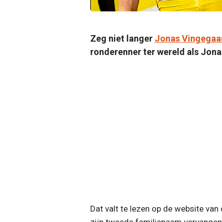
Zeg niet langer
Jonas Vingegaa
ronderenner ter wereld als Jon
Dat valt te lezen op de website van
zijn tweede familienaam vervangen 