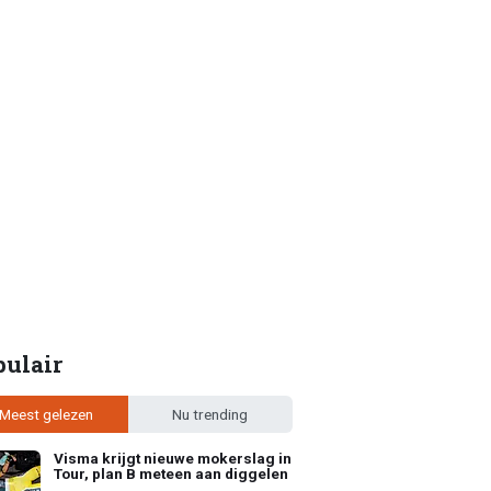
pulair
Meest gelezen
Nu trending
Visma krijgt nieuwe mokerslag in
Tour, plan B meteen aan diggelen