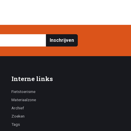
Inschrijven
Interne links
Fietstoerisme
Materiaalzone
Archief
Zoeken
Tags