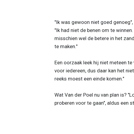
"Ik was gewoon niet goed genoeg", ve
"Ik had niet de benen om te winnen.
misschien wel de betere in het zan
te maken."
Een oorzaak leek hij niet meteen te
voor iedereen, dus daar kan het nie
reeks moest een einde komen."
Wat Van der Poel nu van plan is? "Lo
proberen voor te gaan", aldus een s