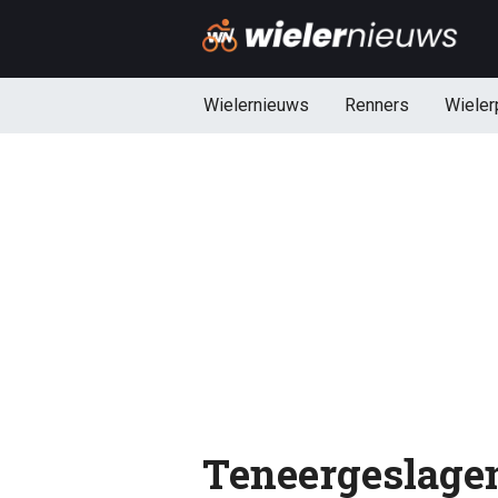
Wielernieuws
Renners
Wieler
Teneergeslagen