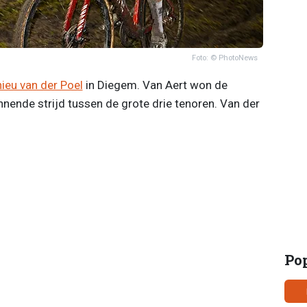
Foto: © PhotoNews
ieu van der Poel
in Diegem. Van Aert won de
ende strijd tussen de grote drie tenoren. Van der
Po