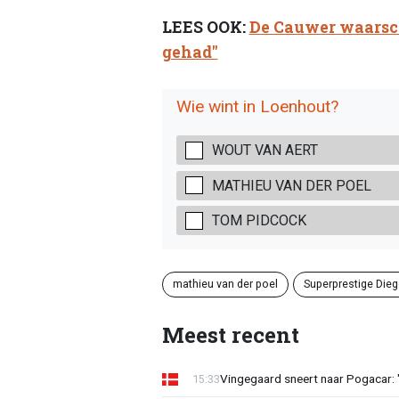
LEES OOK:
De Cauwer waarsch
gehad"
Wie wint in Loenhout?
WOUT VAN AERT
MATHIEU VAN DER POEL
TOM PIDCOCK
mathieu van der poel
Superprestige Die
Meest recent
Vingegaard sneert naar Pogacar:
15:33