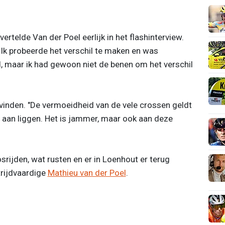
rtelde Van der Poel eerlijk in het flashinterview.
 Ik probeerde het verschil te maken en was
d, maar ik had gewoon niet de benen om het verschil
 vinden. "De vermoeidheid van de vele crossen geldt
t aan liggen. Het is jammer, maar ook aan deze
srijden, wat rusten en er in Loenhout er terug
trijdvaardige
Mathieu van der Poel
.