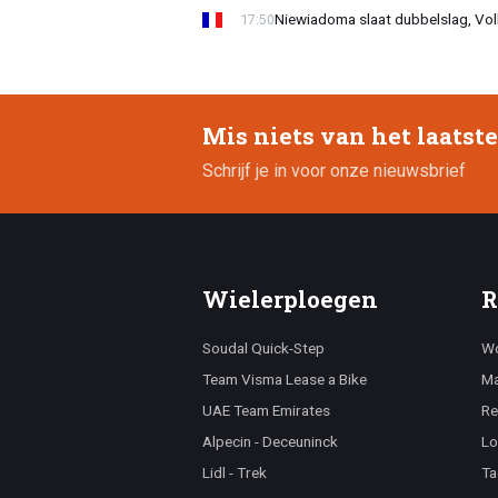
Niewiadoma slaat dubbelslag, Vol
17:50
Mis niets van het laatst
Schrijf je in voor onze nieuwsbrief
Wielerploegen
R
Soudal Quick-Step
Wo
Team Visma Lease a Bike
Ma
UAE Team Emirates
Re
Alpecin - Deceuninck
Lo
Lidl - Trek
Ta