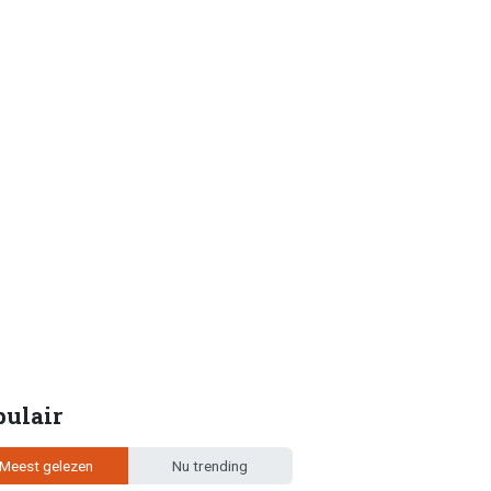
pulair
Meest gelezen
Nu trending