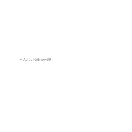
▼ Ad by Refinery89