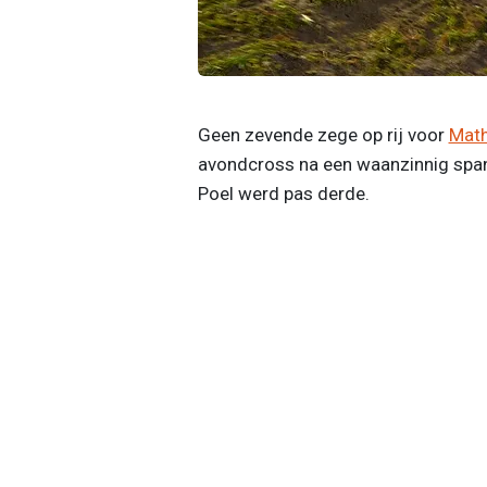
Geen zevende zege op rij voor
Math
avondcross na een waanzinnig spann
Poel werd pas derde.