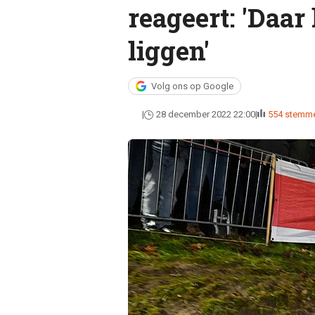
reageert: 'Daar
liggen'
Volg ons op Google
28 december 2022 22:00
554 stemm