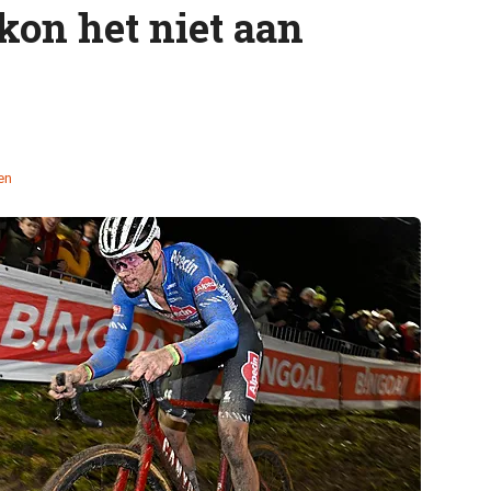
 kon het niet aan
en