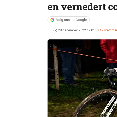
en vernedert c
Volg ons op Google
28 december 2022 19:01
17 stemme