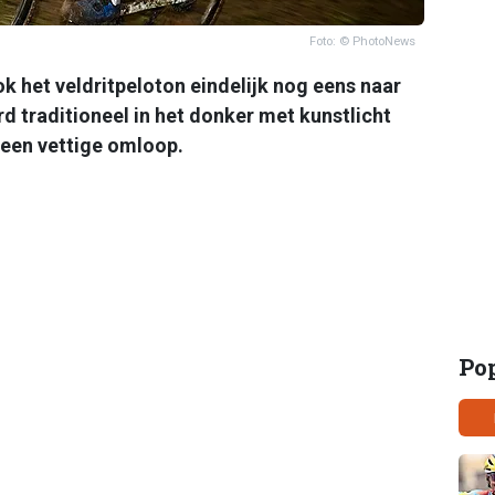
Foto: © PhotoNews
k het veldritpeloton eindelijk nog eens naar
d traditioneel in het donker met kunstlicht
 een vettige omloop.
Po