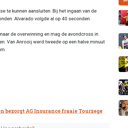
rse te kunnen aansluiten. Bij het ingaan van de
onden. Alvarado volgde al op 40 seconden.
lo naar de overwinning en mag de avondcross in
en. Van Anrooij werd tweede op een halve minuut
um.
 en bezorgt AG Insurance fraaie Tourzege