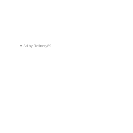
▼ Ad by Refinery89