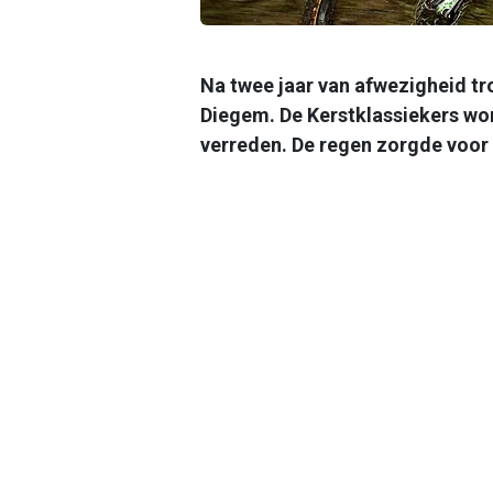
Na twee jaar van afwezigheid tro
Diegem. De Kerstklassiekers wor
verreden. De regen zorgde voor