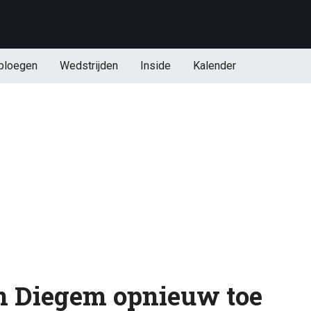
ploegen
Wedstrijden
Inside
Kalender
 in Diegem opnieuw toe