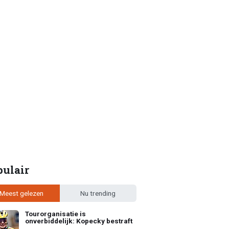
pulair
Meest gelezen
Nu trending
Tourorganisatie is
onverbiddelijk: Kopecky bestraft