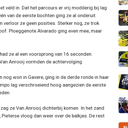
t veld in. Dat het parcours er vrij modderig bij lag
één van de eerste bochten ging ze al onderuit.
 verloor ze geen posities. Sterker nog, ze trok
loof. Ploeggenote Alvarado ging even mee, maar
h had ze al een voorsprong van 16 seconden.
 Van Anrooij vormden de achtervolging.
 nog won in Gavere, ging in de derde ronde in haar
tempo lag verschroeiend hoog aangezien de eerste
reden.
n zag ze Van Anrooij dichterbij komen. In het zand
, Pieterse vloog dan weer over de balkjes. De rest
N