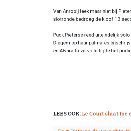
Van Anrooij leek maar niet bij Piete
slotronde bedroeg de kloof 13 sec
Puck Pieterse reed uiteindelijk so
Diegem op haar palmares bijschrijv
en Alvarado vervolledigde het podi
LEES OOK:
Le Court slaat toe