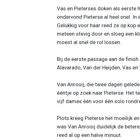
Vas en Pieterses doken als eerste he
ondervond Pieterse al heel snel. In 
Gelukkig voor haar reed ze op kop en
meteen stevig door en sloeg een k
moest al snel de rol lossen.
Bij de eerste passage aan de finis
Alavarado, Van der Heijden, Vas en
Van Anrooij, die twee dagen geleden
ééntje op zoek naar Pieterse. Het 
vijf dames één voor één solo rond
Plots kreeg Pieterse het moeilijk e
was Van Anrooij duidelijk de betere
reed al op een halve minuut.