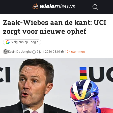
Zaak-Wiebes aan de kant: UCI
zorgt voor nieuwe ophef
Volg ons op Google
Kevin De Jonghe
9 juni 2026 08:01
104 stemmen