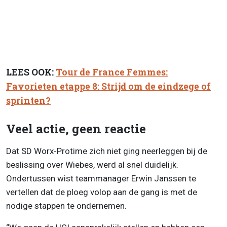
LEES OOK:
Tour de France Femmes:
Favorieten etappe 8: Strijd om de eindzege of
sprinten?
Veel actie, geen reactie
Dat SD Worx-Protime zich niet ging neerleggen bij de
beslissing over Wiebes, werd al snel duidelijk.
Ondertussen wist teammanager Erwin Janssen te
vertellen dat de ploeg volop aan de gang is met de
nodige stappen te ondernemen.