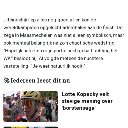
Uiteindelijk liep alles nog goed af en kon de
wereldkampioen opgelucht ademhalen aan de finish. De
zege in Maasmechelen was niet alleen symbolisch, maar
ook mentaal belangrijk na zo’n chaotische wedstrijd.
“Hopelijk heb ik nu mijn portie pech gehad richting het
WK,” besloot hij. Al volgde meteen de nuchtere
vaststelling: “Je weet natuurlijk nooit.”
🚀 Iedereen leest dit nu
Lotte Kopecky velt
stevige mening over
'borstensaga'