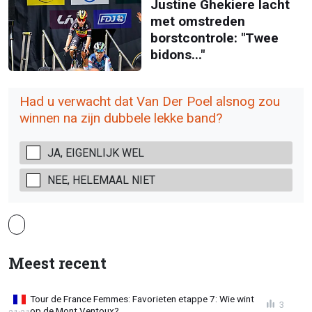
Justine Ghekiere lacht
met omstreden
borstcontrole: "Twee
bidons..."
Had u verwacht dat Van Der Poel alsnog zou
winnen na zijn dubbele lekke band?
JA, EIGENLIJK WEL
NEE, HELEMAAL NIET
Meest recent
Tour de France Femmes: Favorieten etappe 7: Wie wint
3
op de Mont Ventoux?