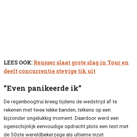
LEES OOK:
Reusser slaat grote slag in Tour en
deelt concurrentie stevige tik uit
“Even panikeerde ik”
De regenboogtrui kreeg tijdens de wedstrijd af te
rekenen met twee lekke banden, telkens op een
bijzonder ongelukkig moment. Daardoor werd een
ogenschijnlijk eenvoudige opdracht plots een test met
de 50ste wereldbekerzege als ultieme inzet.