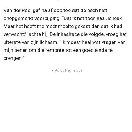
Van der Poel gaf na afloop toe dat de pech niet
onopgemerkt voorbijging. “Dat ik het toch haal, is leuk.
Maar het heeft me meer moeite gekost dan dat ik had
verwacht,” lachte hij. De inhaalrace die volgde, vroeg het
uiterste van zijn lichaam. “Ik moest heel wat vragen van
mijn benen om die remonte tot een goed einde te
brengen.”
▼ Ad by Refinery89