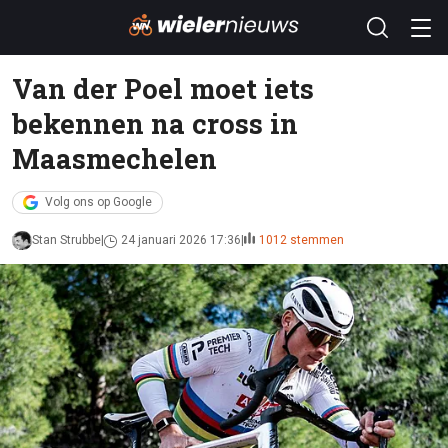
Van der Poel moet iets
bekennen na cross in
Maasmechelen
Volg ons op Google
Stan Strubbe
24 januari 2026 17:36
1012 stemmen