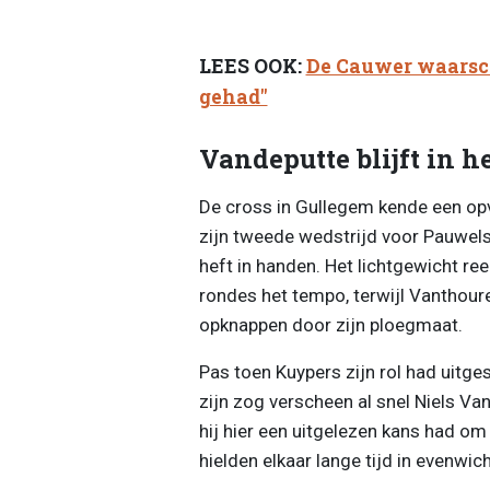
LEES OOK:
De Cauwer waarsch
gehad"
Vandeputte blijft in h
De cross in Gullegem kende een op
zijn tweede wedstrijd voor Pauwel
heft in handen. Het lichtgewicht ree
rondes het tempo, terwijl Vanthoure
opknappen door zijn ploegmaat.
Pas toen Kuypers zijn rol had uitge
zijn zog verscheen al snel Niels Van
hij hier een uitgelezen kans had om
hielden elkaar lange tijd in evenwi