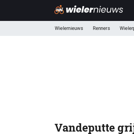
Wielernieuws
Renners
Wieler
Vandeputte gri