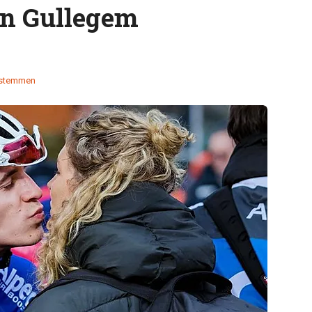
in Gullegem
 stemmen