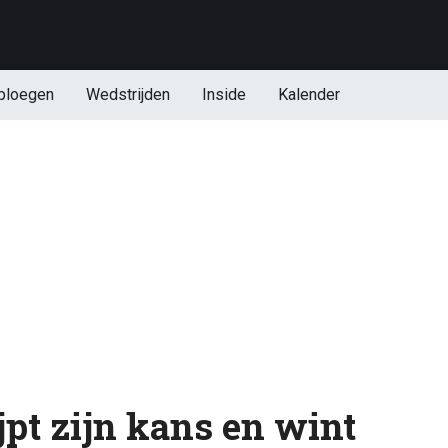
ploegen
Wedstrijden
Inside
Kalender
jpt zijn kans en wint