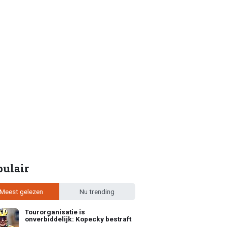
pulair
Meest gelezen
Nu trending
Tourorganisatie is
onverbiddelijk: Kopecky bestraft