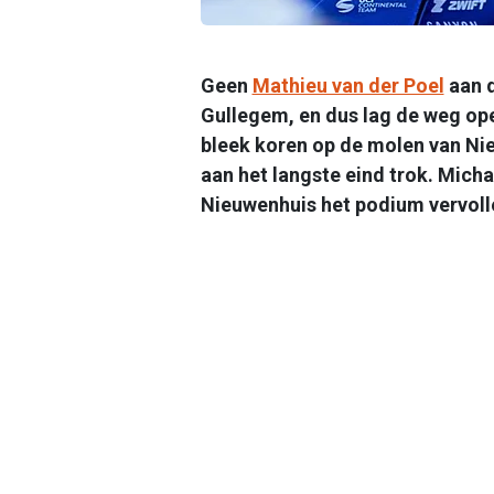
Geen
Mathieu van der Poel
aan d
Gullegem, en dus lag de weg op
bleek koren op de molen van Nie
aan het langste eind trok. Mich
Nieuwenhuis het podium vervoll