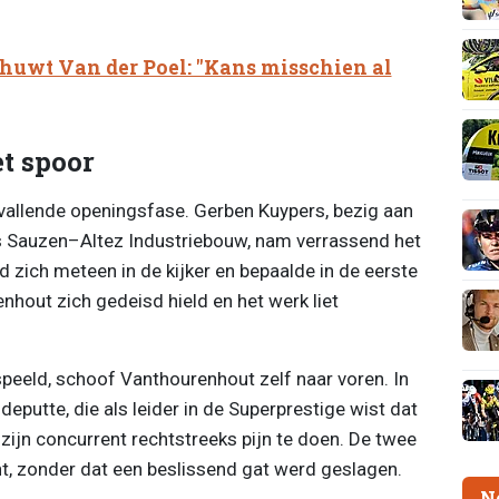
uwt Van der Poel: "Kans misschien al
et spoor
vallende openingsfase. Gerben Kuypers, bezig aan
s Sauzen–Altez Industriebouw, nam verrassend het
d zich meteen in de kijker en bepaalde in de eerste
nhout zich gedeisd hield en het werk liet
speeld, schoof Vanthourenhout zelf naar voren. In
deputte, die als leider in de Superprestige wist dat
 zijn concurrent rechtstreeks pijn te doen. De twee
cht, zonder dat een beslissend gat werd geslagen.
N