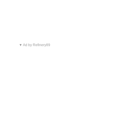
▼ Ad by Refinery89