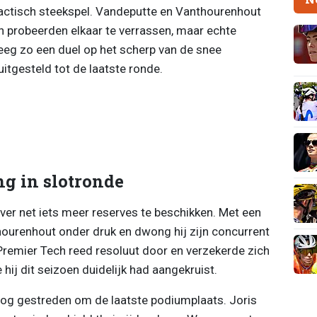
tactisch steekspel. Vandeputte en Vanthourenhout
 probeerden elkaar te verrassen, maar echte
kreeg zo een duel op het scherp van de snee
itgesteld tot de laatste ronde.
ng in slotronde
ver net iets meer reserves te beschikken. Met een
thourenhout onder druk en dwong hij zijn concurrent
Premier Tech reed resoluut door en verzekerde zich
hij dit seizoen duidelijk had aangekruist.
nog gestreden om de laatste podiumplaats. Joris