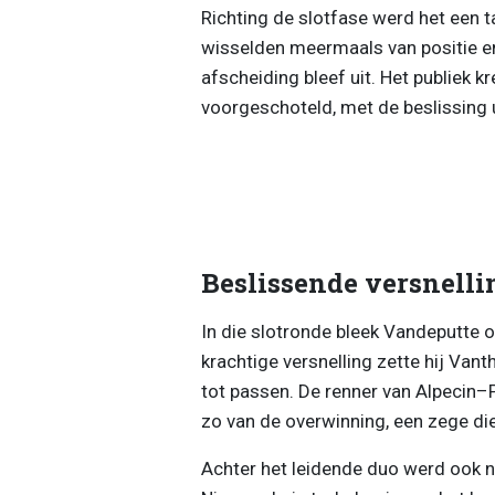
Richting de slotfase werd het een 
wisselden meermaals van positie en
afscheiding bleef uit. Het publiek 
voorgeschoteld, met de beslissing u
Beslissende versnelli
In die slotronde bleek Vandeputte o
krachtige versnelling zette hij Van
tot passen. De renner van Alpecin–
zo van de overwinning, een zege die 
Achter het leidende duo werd ook 