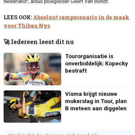
Nederland", aldus ploegleider Geert Van Bondt.
LEES OOK:
Absoluut rampscenario in de maak
voor Thibau Nys
🚀 Iedereen leest dit nu
Tourorganisatie is
onverbiddelijk: Kopecky
bestraft
Visma krijgt nieuwe
mokerslag in Tour, plan
B meteen aan diggelen