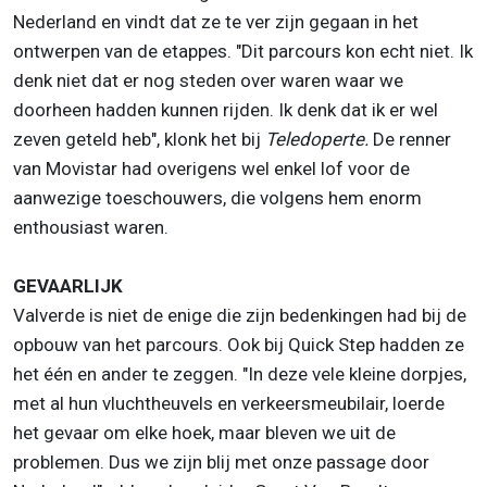
Nederland en vindt dat ze te ver zijn gegaan in het
ontwerpen van de etappes. "Dit parcours kon echt niet. Ik
denk niet dat er nog steden over waren waar we
doorheen hadden kunnen rijden. Ik denk dat ik er wel
zeven geteld heb", klonk het bij
Teledoperte.
De renner
van Movistar had overigens wel enkel lof voor de
aanwezige toeschouwers, die volgens hem enorm
enthousiast waren.
GEVAARLIJK
Valverde is niet de enige die zijn bedenkingen had bij de
opbouw van het parcours. Ook bij Quick Step hadden ze
het één en ander te zeggen. "In deze vele kleine dorpjes,
met al hun vluchtheuvels en verkeersmeubilair, loerde
het gevaar om elke hoek, maar bleven we uit de
problemen. Dus we zijn blij met onze passage door