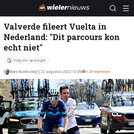
Valverde fileert Vuelta in
Nederland: "Dit parcours kon
echt niet"
Volg ons op Google
Mats Buelinckx
22 augustus 2022 15:00
129 stemmen