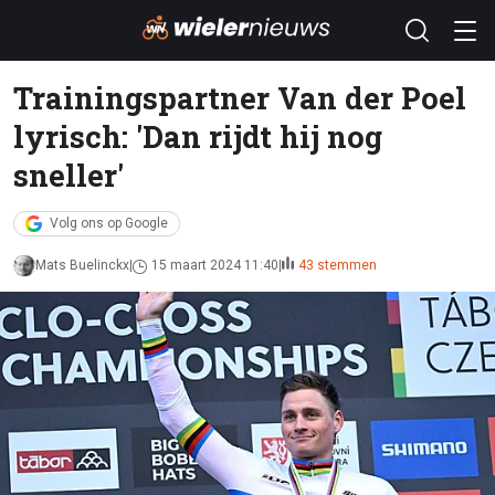
Trainingspartner Van der Poel
lyrisch: 'Dan rijdt hij nog
sneller'
Volg ons op Google
Mats Buelinckx
15 maart 2024 11:40
43 stemmen