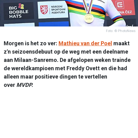
Foto: © PhotoNews
Morgen is het zo ver:
Mathieu van der Poel
maakt
z'n seizoensdebuut op de weg met een deelname
aan Milaan-Sanremo. De afgelopen weken trainde
de wereldkampioen met Freddy Ovett en die had
alleen maar positieve dingen te vertellen
over
MVDP.