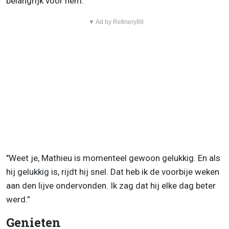
belangrijk voor hem.
▼ Ad by Refinery89
"Weet je, Mathieu is momenteel gewoon gelukkig. En als
hij gelukkig is, rijdt hij snel. Dat heb ik de voorbije weken
aan den lijve ondervonden. Ik zag dat hij elke dag beter
werd.”
Genieten