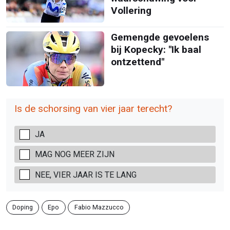
Vollering
Gemengde gevoelens
bij Kopecky: "Ik baal
ontzettend"
Is de schorsing van vier jaar terecht?
JA
MAG NOG MEER ZIJN
NEE, VIER JAAR IS TE LANG
Doping
Epo
Fabio Mazzucco