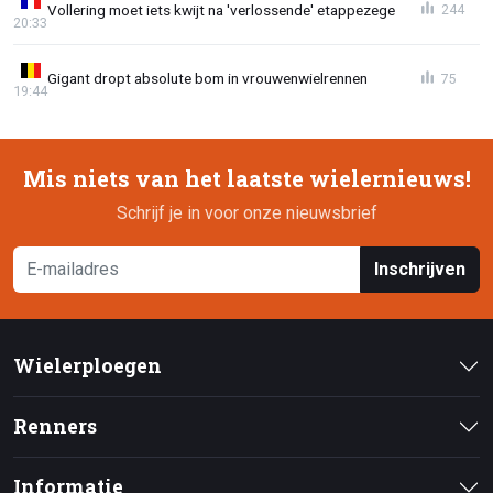
Vollering moet iets kwijt na 'verlossende' etappezege
244
20:33
Gigant dropt absolute bom in vrouwenwielrennen
75
19:44
Mis niets van het laatste wielernieuws!
Schrijf je in voor onze nieuwsbrief
Inschrijven
Wielerploegen
Renners
Informatie