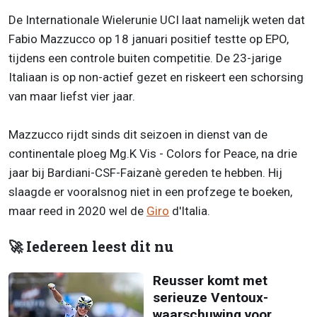
De Internationale Wielerunie UCI laat namelijk weten dat
Fabio Mazzucco op 18 januari positief testte op EPO,
tijdens een controle buiten competitie. De 23-jarige
Italiaan is op non-actief gezet en riskeert een schorsing
van maar liefst vier jaar.
Mazzucco rijdt sinds dit seizoen in dienst van de
continentale ploeg Mg.K Vis - Colors for Peace, na drie
jaar bij Bardiani-CSF-Faizanè gereden te hebben. Hij
slaagde er vooralsnog niet in een profzege te boeken,
maar reed in 2020 wel de
Giro
d'Italia.
🚀 Iedereen leest dit nu
Reusser komt met
serieuze Ventoux-
waarschuwing voor