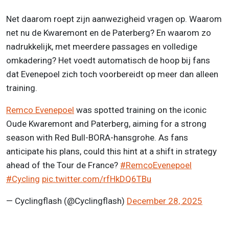
Net daarom roept zijn aanwezigheid vragen op. Waarom
net nu de Kwaremont en de Paterberg? En waarom zo
nadrukkelijk, met meerdere passages en volledige
omkadering? Het voedt automatisch de hoop bij fans
dat Evenepoel zich toch voorbereidt op meer dan alleen
training.
Remco Evenepoel
was spotted training on the iconic
Oude Kwaremont and Paterberg, aiming for a strong
season with Red Bull-BORA-hansgrohe. As fans
anticipate his plans, could this hint at a shift in strategy
ahead of the Tour de France?
#RemcoEvenepoel
#Cycling
pic.twitter.com/rfHkDQ6TBu
— Cyclingflash (@Cyclingflash)
December 28, 2025