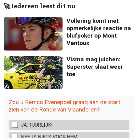
🚀 Iedereen leest dit nu
Vollering komt met
opmerkelijke reactie na
blufpoker op Mont
Ventoux
Visma mag juichen:
Superster slaat weer
toe
Zou u Remco Evenepoel graag aan de start
zien van de Ronde van Vlaanderen?
JA, TUURLIJK!
NEE, IS NIETS VOOR HEM