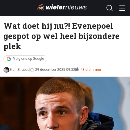
Wat doet hij nu?! Evenepoel
gespot op wel heel bijzondere
plek
Volg ons op Google
Stan Strubbe
29 december 2025 09:32
43 stemmen