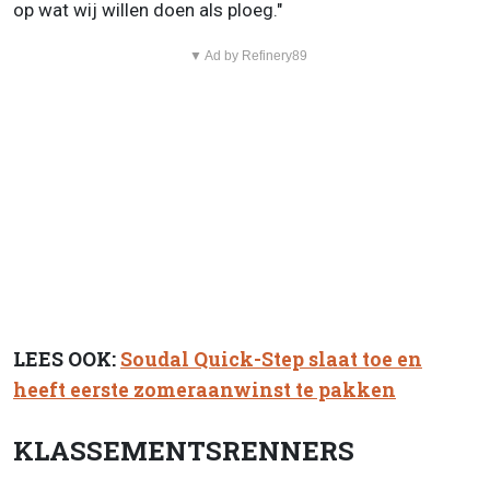
op wat wij willen doen als ploeg."
▼ Ad by Refinery89
LEES OOK:
Soudal Quick-Step slaat toe en
heeft eerste zomeraanwinst te pakken
KLASSEMENTSRENNERS