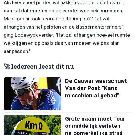
Als Evenepoel punten wil pakken voor de bolletjestrui,
dan zal dat moeten op de eerste twee beklimmingen.
Maar kan hij ook scoren op de Angliru? "Dat zal
afhangen van het peloton en de klassementsrenners",
ging Lodewyck verder. "Het zal afhangen hoeveel ruimte
we krijgen en op basis daarvan moeten we ons plan
aanpassen."
🚀 Iedereen leest dit nu
De Cauwer waarschuwt
Van der Poel: "Kans
misschien al gehad"
Grote naam moet Tour
onmiddellijk verlaten
na opmerkelijke strijd