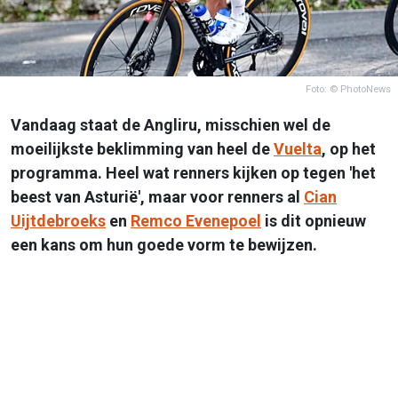
Foto: © PhotoNews
Vandaag staat de Angliru, misschien wel de
moeilijkste beklimming van heel de
Vuelta
, op het
programma. Heel wat renners kijken op tegen 'het
beest van Asturië', maar voor renners al
Cian
Uijtdebroeks
en
Remco Evenepoel
is dit opnieuw
een kans om hun goede vorm te bewijzen.