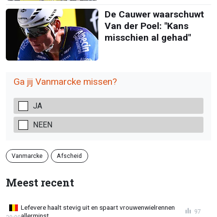
De Cauwer waarschuwt
Van der Poel: "Kans
misschien al gehad"
Ga jij Vanmarcke missen?
JA
NEEN
Vanmarcke
Afscheid
Meest recent
Lefevere haalt stevig uit en spaart vrouwenwielrennen
97
allerminst