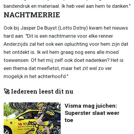
bandendruk en materiaal. Ik heb veel aan hem te danken."
NACHTMERRIE
Ook bij Jasper De Buyst (Lotto Dstny) kwam het nieuws
hard aan. "Dit is een nachtmerrie voor elke renner.
Anderzijds zal het ook een opluchting voor hem zijn dat
het ontdekt is. Ik wil hem graag nog eens alle moed
toewensen. Of het mij zelf ook doet nadenken? Het is
een thema dat meefietst, maar het zit wel zo ver
mogelijk in het achterhoofd."
🚀 Iedereen leest dit nu
Visma mag juichen:
Superster slaat weer
toe