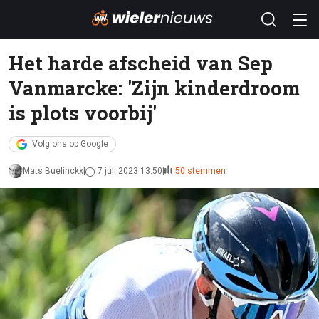
Het harde afscheid van Sep
Vanmarcke: 'Zijn kinderdroom
is plots voorbij'
Volg ons op Google
Mats Buelinckx
7 juli 2023 13:50
50 stemmen