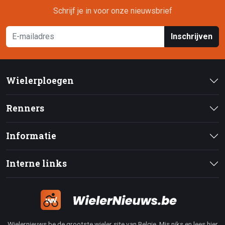
Schrijf je in voor onze nieuwsbrief
Inschrijven
Wielerploegen
Renners
Informatie
Interne links
Wielernieuws.be de grootste wieler site van Belgie. Mis niks en lees hier