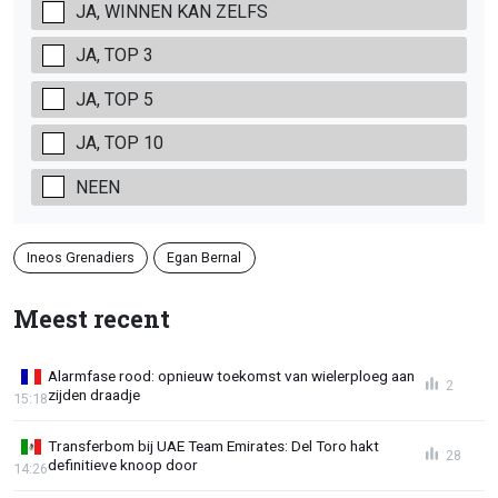
JA, WINNEN KAN ZELFS
JA, TOP 3
JA, TOP 5
JA, TOP 10
NEEN
Ineos Grenadiers
Egan Bernal
Meest recent
Alarmfase rood: opnieuw toekomst van wielerploeg aan
2
zijden draadje
15:18
Transferbom bij UAE Team Emirates: Del Toro hakt
28
definitieve knoop door
14:26