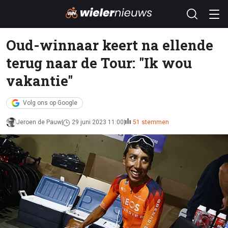
Oud-winnaar keert na ellende
terug naar de Tour: "Ik wou
vakantie"
Volg ons op Google
Jeroen de Pauw
29 juni 2023 11:00
51 stemmen