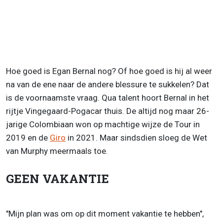
Hoe goed is Egan Bernal nog? Of hoe goed is hij al weer
na van de ene naar de andere blessure te sukkelen? Dat
is de voornaamste vraag. Qua talent hoort Bernal in het
rijtje Vingegaard-Pogacar thuis. De altijd nog maar 26-
jarige Colombiaan won op machtige wijze de Tour in
2019 en de
Giro
in 2021. Maar sindsdien sloeg de Wet
van Murphy meermaals toe.
GEEN VAKANTIE
"Mijn plan was om op dit moment vakantie te hebben",