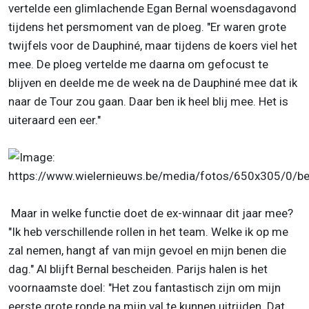
vertelde een glimlachende Egan Bernal woensdagavond
tijdens het persmoment van de ploeg. "Er waren grote
twijfels voor de Dauphiné, maar tijdens de koers viel het
mee. De ploeg vertelde me daarna om gefocust te
blijven en deelde me de week na de Dauphiné mee dat ik
naar de Tour zou gaan. Daar ben ik heel blij mee. Het is
uiteraard een eer."
Maar in welke functie doet de ex-winnaar dit jaar mee?
"Ik heb verschillende rollen in het team. Welke ik op me
zal nemen, hangt af van mijn gevoel en mijn benen die
dag." Al blijft Bernal bescheiden. Parijs halen is het
voornaamste doel: "Het zou fantastisch zijn om mijn
eerste grote ronde na mijn val te kunnen uitrijden. Dat