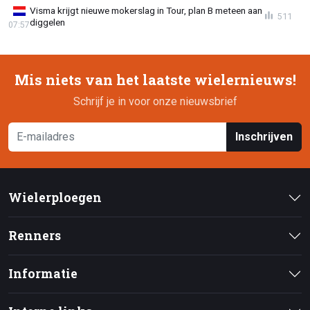
Visma krijgt nieuwe mokerslag in Tour, plan B meteen aan
511
diggelen
07:57
Mis niets van het laatste wielernieuws!
Schrijf je in voor onze nieuwsbrief
Inschrijven
Wielerploegen
Renners
Informatie