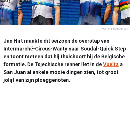
Foto: © PhotoNews
Jan Hirt maakte dit seizoen de overstap van
Intermarché-Circus-Wanty naar Soudal-Quick Step
en toont meteen dat hij thuishoort bij de Belgische
formatie. De Tsjechische renner liet in de
Vuelta
a
San Juan al enkele mooie dingen zien, tot groot
jolijt van zijn ploeggenoten.