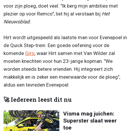
voor zijn ploeg, doet veel. "Ik berg mijn ambities met
plezier op voor Remco", liet hij al verstaan bij
Het
Nieuwsblad.
Hirt wordt uitgespeeld als laatste man voor Evenepoel in
de Quick Step-trein. Een goede oefening voor de
komende
Giro
, waar Hirt samen met Van Wilder zal
moeten knechten voor hun 23-jarige kopman. "We
worden steeds betere vrienden. Hij integreert zich
makkelijk en is zeker een meerwaarde voor de ploeg",
aldus een tevreden Evenepoel
🚀 Iedereen leest dit nu
Visma mag juichen:
Superster slaat weer
toe