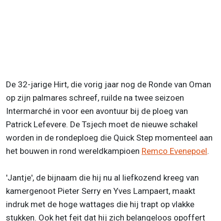
De 32-jarige Hirt, die vorig jaar nog de Ronde van Oman
op zijn palmares schreef, ruilde na twee seizoen
Intermarché in voor een avontuur bij de ploeg van
Patrick Lefevere. De Tsjech moet de nieuwe schakel
worden in de rondeploeg die Quick Step momenteel aan
het bouwen in rond wereldkampioen
Remco Evenepoel
.
'Jantje', de bijnaam die hij nu al liefkozend kreeg van
kamergenoot Pieter Serry en Yves Lampaert, maakt
indruk met de hoge wattages die hij trapt op vlakke
stukken. Ook het feit dat hij zich belangeloos opoffert