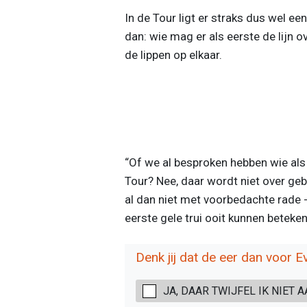
In de Tour ligt er straks dus wel ee
dan: wie mag er als eerste de lijn o
de lippen op elkaar.
“Of we al besproken hebben wie als
Tour? Nee, daar wordt niet over geb
al dan niet met voorbedachte rade -
eerste gele trui ooit kunnen beteken
Denk jij dat de eer dan voor E
JA, DAAR TWIJFEL IK NIET 