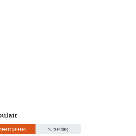
pulair
Meest gelezen
Nu trending