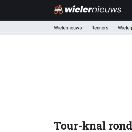
Wielernieuws
Renners
Wieler
Tour-knal ron