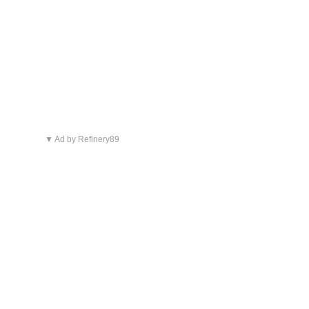
▼ Ad by Refinery89