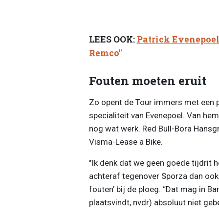
LEES OOK:
Patrick Evenepoel 
Remco"
Fouten moeten eruit
Zo opent de Tour immers met een pl
specialiteit van Evenepoel. Van hemz
nog wat werk. Red Bull-Bora Hansg
Visma-Lease a Bike.
"Ik denk dat we geen goede tijdrit 
achteraf tegenover Sporza dan ook 
fouten’ bij de ploeg. “Dat mag in Ba
plaatsvindt, nvdr) absoluut niet geb