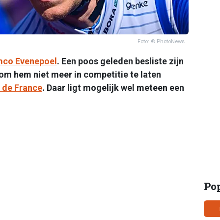
Foto: © PhotoNews
co Evenepoel
. Een poos geleden besliste zijn
om hem niet meer in competitie te laten
 de France
. Daar ligt mogelijk wel meteen een
Po