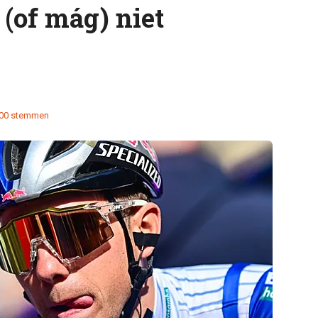
 (of mág) niet
00 stemmen