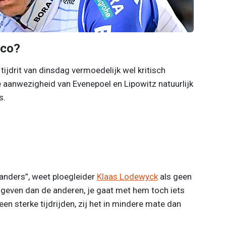
co?
 tijdrit van dinsdag vermoedelijk wel kritisch
de aanwezigheid van Evenepoel en Lipowitz natuurlijk
s.
 anders”, weet ploegleider
Klaas Lodewyck
als geen
geven dan de anderen, je gaat met hem toch iets
 een sterke tijdrijden, zij het in mindere mate dan