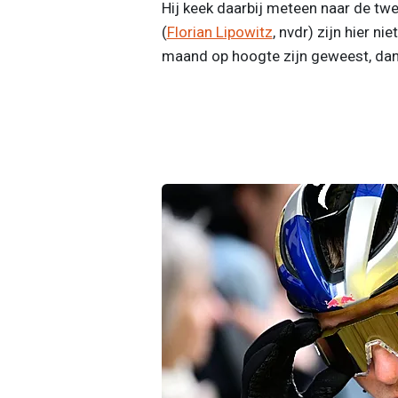
Hij keek daarbij meteen naar de tw
(
Florian Lipowitz
, nvdr) zijn hier ni
maand op hoogte zijn geweest, dan