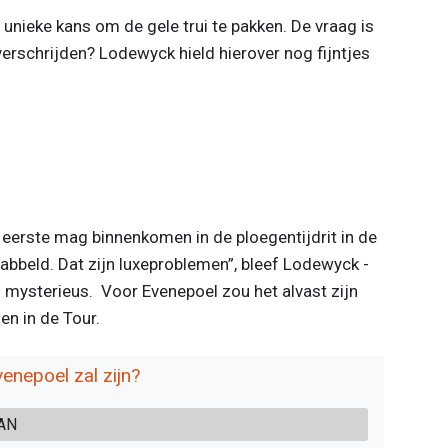
n unieke kans om de gele trui te pakken. De vraag is
verschrijden? Lodewyck hield hierover nog fijntjes
 eerste mag binnenkomen in de ploegentijdrit in de
abbeld. Dat zijn luxeproblemen”, bleef Lodewyck -
 mysterieus. Voor Evenepoel zou het alvast zijn
en in de Tour.
venepoel zal zijn?
AAN