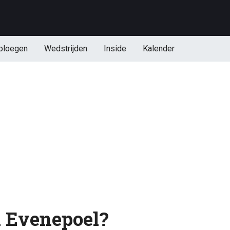
ploegen
Wedstrijden
Inside
Kalender
d Evenepoel?