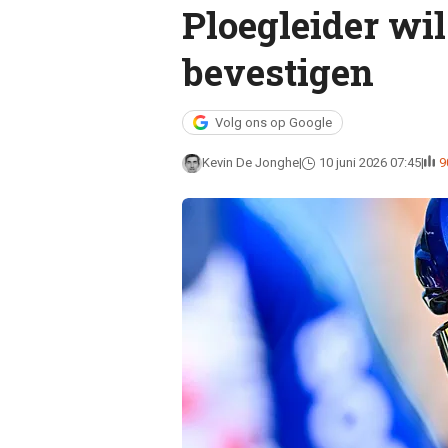
Ploegleider wil
bevestigen
Volg ons op Google
Kevin De Jonghe
10 juni 2026 07:45
9