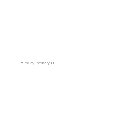
▼ Ad by Refinery89