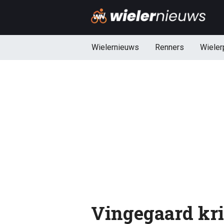
Wielernieuws
Renners
Wieler
Vingegaard krij