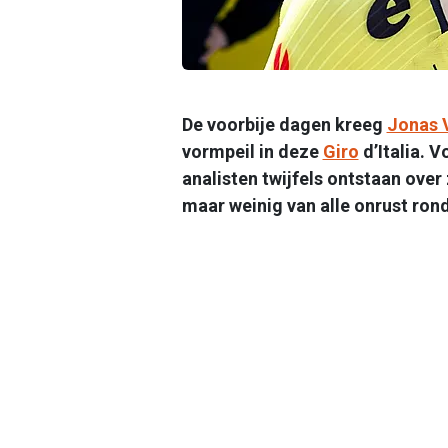
De voorbije dagen kreeg
Jonas 
vormpeil in deze
Giro
d’Italia. V
analisten twijfels ontstaan over
maar weinig van alle onrust rond