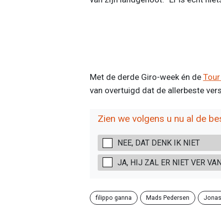
Met de derde Giro-week én de
Tour
van overtuigd dat de allerbeste ve
Zien we volgens u nu al de b
NEE, DAT DENK IK NIET
JA, HIJ ZAL ER NIET VER VA
filippo ganna
Mads Pedersen
Jonas