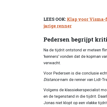
LEES OOK:
Klap voor Visma-fa
jarige renner
Pedersen begrijpt kriti
Na de tijdrit ontstond er meteen fl
'kenners' vonden dat de kopman va
verwacht.
Voor Pedersen is die conclusie echt
Distance
nam de renner van Lidl-Tre
Volgens de klassiekerspecialist mo
en de tegenstand in die tijdrit. Daa
Jonas niet klopt op een vlakke tijdr