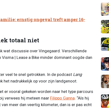
milie: ernstig ongeval treft amper 16-
ek totaal niet
ink wat discussie over Vingegaard. Verschillende
n Visma | Lease a Bike minder dominant oogde dan
er veel te snel getrokken. In de podcast
Lang
k het nadrukkelijk op voor zijn landgenoot.
et er vooral gekeken worden naar het type parcours
rbij verwees hij meteen naar
Filippo Ganna
. “Als hij
it van meer dan veertig kilometer, dan is er pas echt