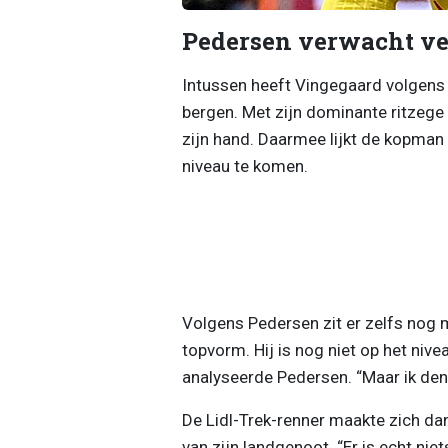
Pedersen verwacht ve
Intussen heeft Vingegaard volgens 
bergen. Met zijn dominante ritzege 
zijn hand. Daarmee lijkt de kopman
niveau te komen.
Volgens Pedersen zit er zelfs nog m
topvorm. Hij is nog niet op het nive
analyseerde Pedersen. “Maar ik den
De Lidl-Trek-renner maakte zich dan
van zijn landgenoot. “Er is echt niets