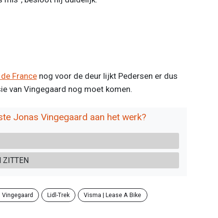
 de France
nog voor de deur lijkt Pedersen er dus
rsie van Vingegaard nog moet komen.
este Jonas Vingegaard aan het werk?
N ZITTEN
 Vingegaard
Lidl-Trek
Visma | Lease A Bike