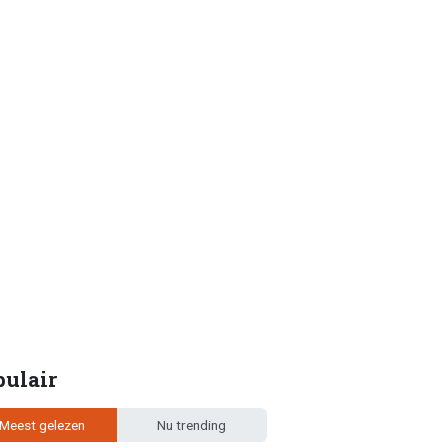
pulair
Meest gelezen
Nu trending