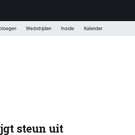
ploegen
Wedstrijden
Inside
Kalender
gt steun uit