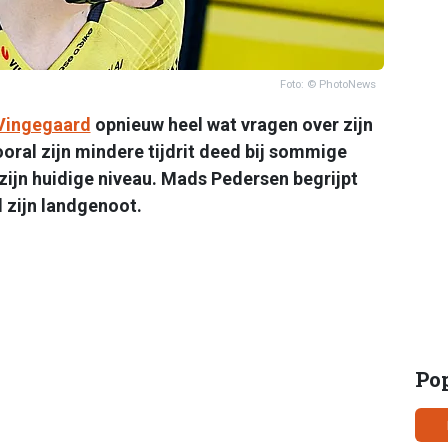
Foto: © PhotoNews
Vingegaard
opnieuw heel wat vragen over zijn
ooral zijn mindere tijdrit deed bij sommige
 zijn huidige niveau. Mads Pedersen begrijpt
 zijn landgenoot.
Po