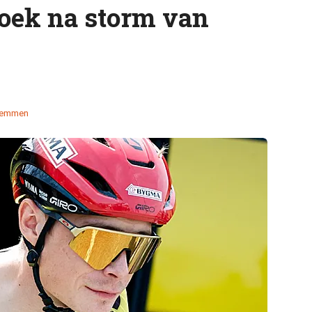
oek na storm van
temmen