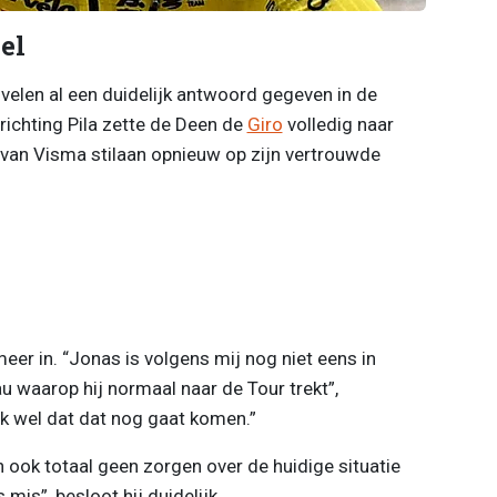
el
velen al een duidelijk antwoord gegeven in de
richting Pila zette de Deen de
Giro
volledig naar
 van Visma stilaan opnieuw op zijn vertrouwde
eer in. “Jonas is volgens mij nog niet eens in
au waarop hij normaal naar de Tour trekt”,
k wel dat dat nog gaat komen.”
 ook totaal geen zorgen over de huidige situatie
 mis”, besloot hij duidelijk.