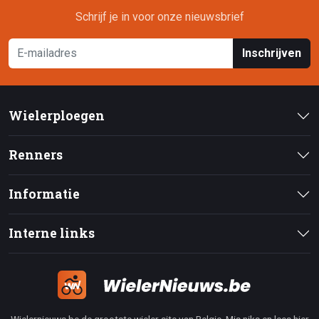
Schrijf je in voor onze nieuwsbrief
Inschrijven
Wielerploegen
Renners
Informatie
Interne links
Wielernieuws.be de grootste wieler site van Belgie. Mis niks en lees hier