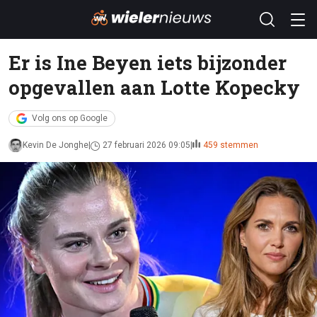
Er is Ine Beyen iets bijzonder
opgevallen aan Lotte Kopecky
Volg ons op Google
Kevin De Jonghe
27 februari 2026 09:05
459 stemmen