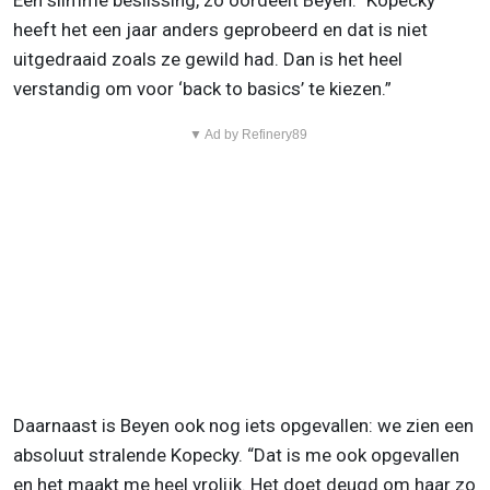
Een slimme beslissing, zo oordeelt Beyen: "Kopecky
heeft het een jaar anders geprobeerd en dat is niet
uitgedraaid zoals ze gewild had. Dan is het heel
verstandig om voor ‘back to basics’ te kiezen.”
▼ Ad by Refinery89
Daarnaast is Beyen ook nog iets opgevallen: we zien een
absoluut stralende Kopecky. “Dat is me ook opgevallen
en het maakt me heel vrolijk. Het doet deugd om haar zo