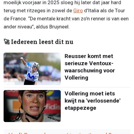
moeilijk voorjaar in 2025 sloeg hij later dat jaar hard
terug met ritzeges in zowel de
Giro
d'Italia als de Tour
de France. “De mentale kracht van zo’n renner is van een
ander niveau”, aldus Bruyneel.
🚀 Iedereen leest dit nu
Reusser komt met
serieuze Ventoux-
waarschuwing voor
Vollering
Vollering moet iets
kwijt na 'verlossende'
etappezege