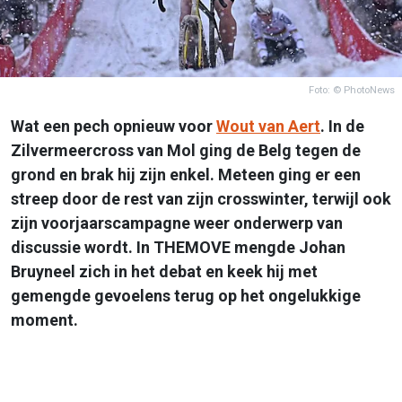
Foto: © PhotoNews
Wat een pech opnieuw voor
Wout van Aert
. In de
Zilvermeercross van Mol ging de Belg tegen de
grond en brak hij zijn enkel. Meteen ging er een
streep door de rest van zijn crosswinter, terwijl ook
zijn voorjaarscampagne weer onderwerp van
discussie wordt. In THEMOVE mengde Johan
Bruyneel zich in het debat en keek hij met
gemengde gevoelens terug op het ongelukkige
moment.