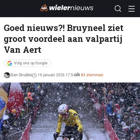
Goed nieuws?! Bruyneel ziet
groot voordeel aan valpartij
Van Aert
Volg ons op Google
Stan Strubbe
10 januari 2026 17:54
83 stemmen