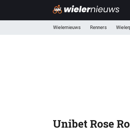
Wielernieuws
Renners
Wieler
Unibet Rose Roc