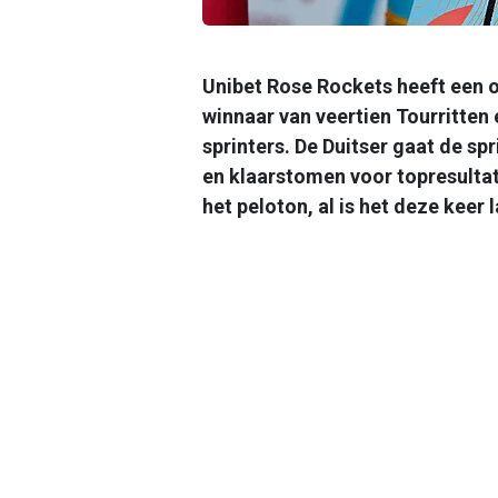
Unibet Rose Rockets heeft een 
winnaar van veertien Tourritte
sprinters. De Duitser gaat de sp
en klaarstomen voor topresultat
het peloton, al is het deze keer l