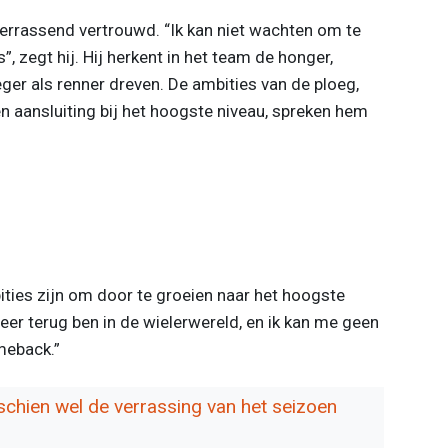
 verrassend vertrouwd. “Ik kan niet wachten om te
, zegt hij. Hij herkent in het team de honger,
ger als renner dreven. De ambities van de ploeg,
en aansluiting bij het hoogste niveau, spreken hem
bities zijn om door te groeien naar het hoogste
weer terug ben in de wielerwereld, en ik kan me geen
meback.”
chien wel de verrassing van het seizoen