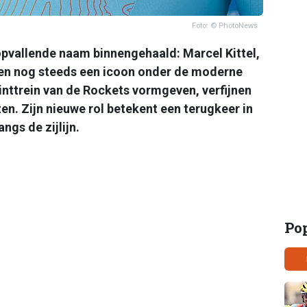
Foto: © PhotoNews
opvallende naam binnengehaald: Marcel Kittel,
n en nog steeds een icoon onder de moderne
rinttrein van de Rockets vormgeven, verfijnen
en. Zijn nieuwe rol betekent een terugkeer in
angs de zijlijn.
Po