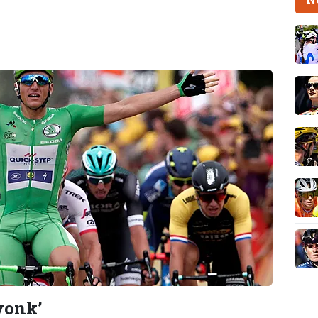
vonk’