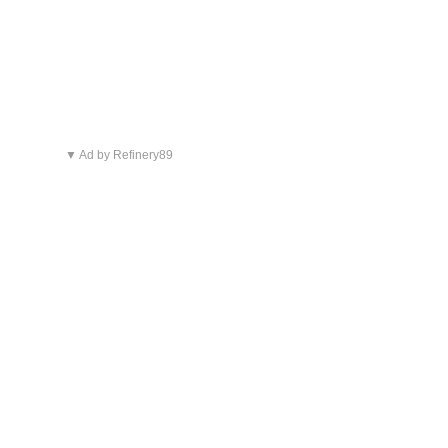
▼ Ad by Refinery89