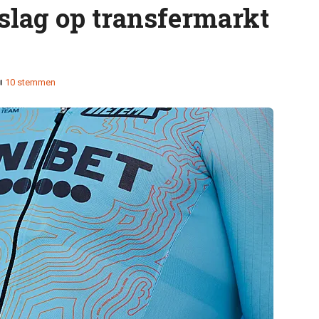
slag op transfermarkt
10 stemmen