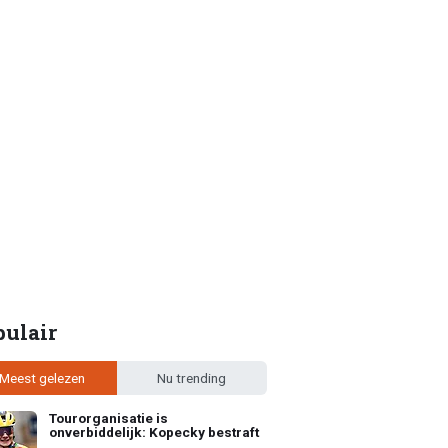
pulair
Meest gelezen
Nu trending
Tourorganisatie is
onverbiddelijk: Kopecky bestraft