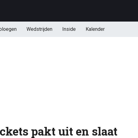
ploegen
Wedstrijden
Inside
Kalender
kets pakt uit en slaat