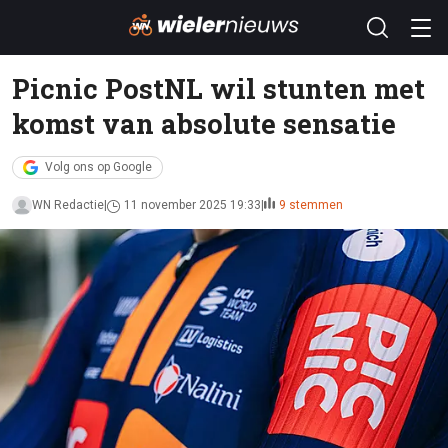
Picnic PostNL wil stunten met
komst van absolute sensatie
Volg ons op Google
WN Redactie
11 november 2025 19:33
9 stemmen