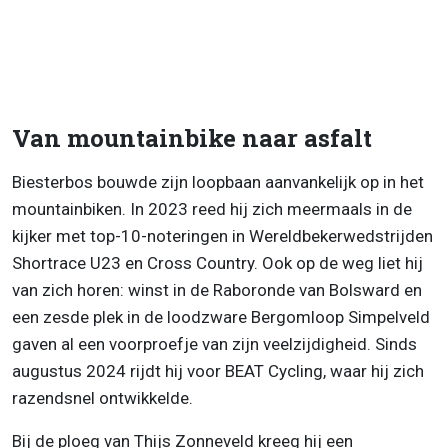
Van mountainbike naar asfalt
Biesterbos bouwde zijn loopbaan aanvankelijk op in het
mountainbiken. In 2023 reed hij zich meermaals in de
kijker met top-10-noteringen in Wereldbekerwedstrijden
Shortrace U23 en Cross Country. Ook op de weg liet hij
van zich horen: winst in de Raboronde van Bolsward en
een zesde plek in de loodzware Bergomloop Simpelveld
gaven al een voorproefje van zijn veelzijdigheid. Sinds
augustus 2024 rijdt hij voor BEAT Cycling, waar hij zich
razendsnel ontwikkelde.
Bij de ploeg van Thijs Zonneveld kreeg hij een