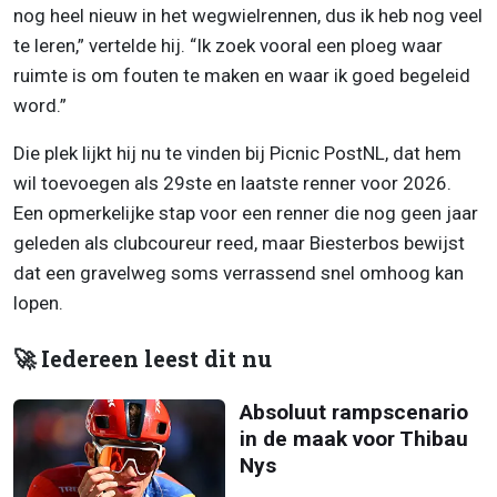
nog heel nieuw in het wegwielrennen, dus ik heb nog veel
te leren,” vertelde hij. “Ik zoek vooral een ploeg waar
ruimte is om fouten te maken en waar ik goed begeleid
word.”
Die plek lijkt hij nu te vinden bij Picnic PostNL, dat hem
wil toevoegen als 29ste en laatste renner voor 2026.
Een opmerkelijke stap voor een renner die nog geen jaar
geleden als clubcoureur reed, maar Biesterbos bewijst
dat een gravelweg soms verrassend snel omhoog kan
lopen.
🚀 Iedereen leest dit nu
Absoluut rampscenario
in de maak voor Thibau
Nys