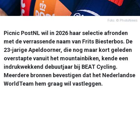
Foto: © PhotoNews
Picnic PostNL wil in 2026 haar selectie afronden
met de verrassende naam van Frits Biesterbos. De
23-jarige Apeldoorner, die nog maar kort geleden
overstapte vanuit het mountainbiken, kende een
indrukwekkend debuutjaar bij BEAT Cycling.
Meerdere bronnen bevestigen dat het Nederlandse
WorldTeam hem graag wil vastleggen.