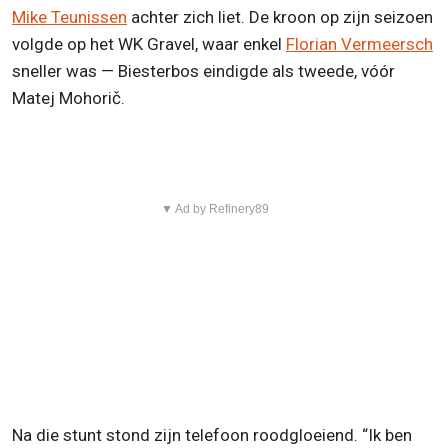
Mike Teunissen
achter zich liet. De kroon op zijn seizoen
volgde op het WK Gravel, waar enkel
Florian Vermeersch
sneller was — Biesterbos eindigde als tweede, vóór
Matej Mohorič.
▼ Ad by Refinery89
Na die stunt stond zijn telefoon roodgloeiend. “Ik ben