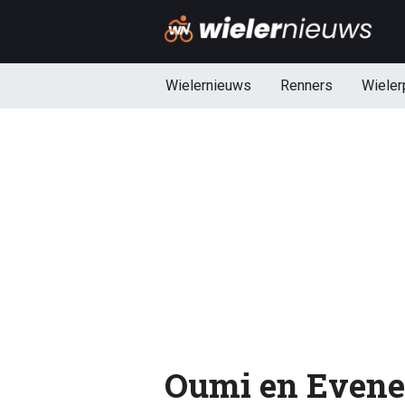
Wielernieuws
Renners
Wieler
Oumi en Evenep