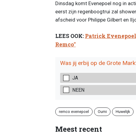
Dinsdag komt Evenepoel nog in acti
eerst zijn regenboogtrui zal showen
afscheid voor Philippe Gilbert en Il
LEES OOK:
Patrick Evenepoel 
Remco"
Was jij erbij op de Grote Mark
JA
NEEN
remco evenepoel
Oumi
Huwelijk
Meest recent