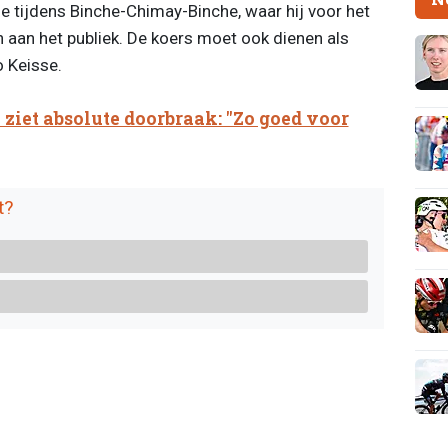
e tijdens Binche-Chimay-Binche, waar hij voor het
 aan het publiek. De koers moet ook dienen als
jo Keisse.
ziet absolute doorbraak: "Zo goed voor
t?