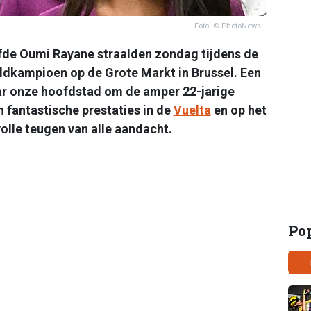
Foto: © PhotoNews
ofde Oumi Rayane straalden zondag tijdens de
ldkampioen op de Grote Markt in Brussel. Een
r onze hoofdstad om de amper 22-jarige
n fantastische prestaties in de
Vuelta
en op het
lle teugen van alle aandacht.
Po