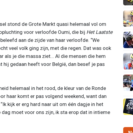
ssel stond de Grote Markt quasi helemaal vol om
 opluchting voor verloofde Oumi, die bij
Het Laatste
 beleefd aan de zijde van haar verloofde. “We
cht veel volk ging zijn, met die regen. Dat was ook
r als je die massa ziet... Al die mensen die hem
t hij gedaan heeft voor België, dan besef je pas
eid helemaal in het rood, de kleur van de Ronde
oor haar komt er pas volgend weekend, want dan
“Ik kijk er erg hard naar uit om één dagje in het
 dag moet voor ons zijn, ik sta erop dat in intieme
N