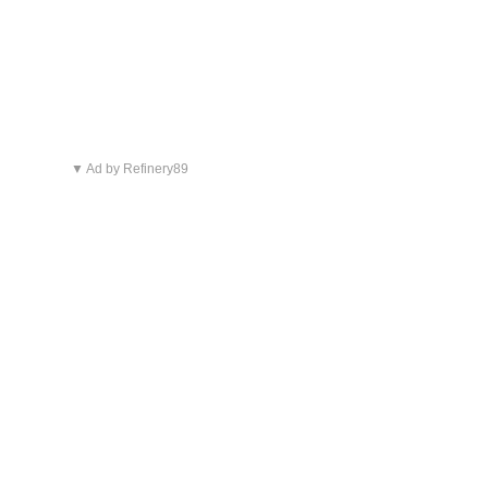
▼ Ad by Refinery89