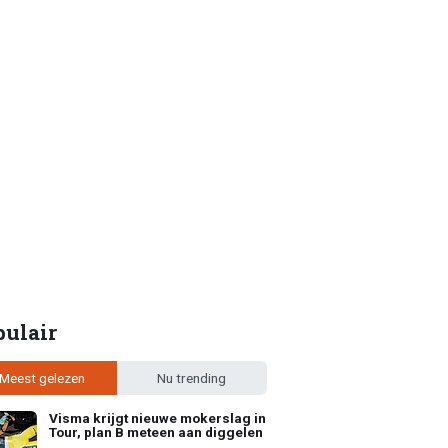
pulair
Meest gelezen
Nu trending
Visma krijgt nieuwe mokerslag in
Tour, plan B meteen aan diggelen