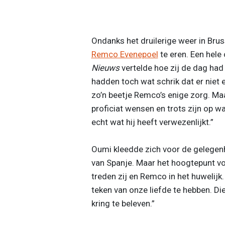
Ondanks het druilerige weer in Bru
Remco Evenepoel
te eren. Een hele
Nieuws
vertelde hoe zij de dag had
hadden toch wat schrik dat er niet e
zo’n beetje Remco’s enige zorg. Maa
proficiat wensen en trots zijn op wa
echt wat hij heeft verwezenlijkt.”
Oumi kleedde zich voor de gelegenh
van Spanje. Maar het hoogtepunt v
treden zij en Remco in het huwelijk. 
teken van onze liefde te hebben. Die
kring te beleven.”