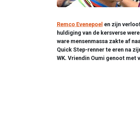
Remco Evenepoel
en zijn verlo
huldiging van de kersverse were
ware mensenmassa zakte af naa
Quick Step-renner te eren na zij
WK. Vriendin Oumi genoot met vo