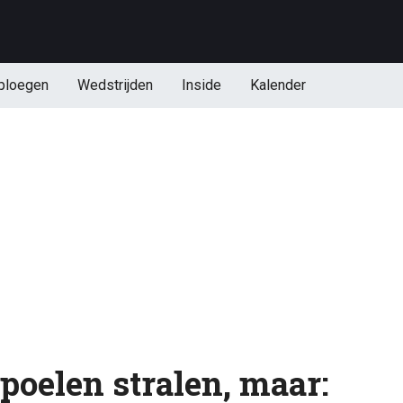
ploegen
Wedstrijden
Inside
Kalender
oelen stralen, maar: