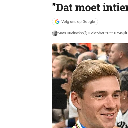
"Dat moet inti
Volg ons op Google
Mats Buelinckx
3 oktober 2022 07:45