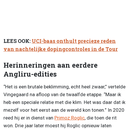
LEES OOK:
UCI-baas onthult precieze reden
van nachtelijke dopingcontroles in de Tour
Herinneringen aan eerdere
Angliru-edities
“Het is een brutale beklimming, echt heel zwaar,” vertelde
Vingegaard na afloop van de twaalfde etappe. “Maar ik
heb een speciale relatie met die klim. Het was daar dat ik
mezelf voor het eerst aan de wereld kon tonen.” In 2020
reed hij er in dienst van
Primoz Roglic
, die toen de rit
won. Drie jaar later moest hij Roglic opnieuw laten