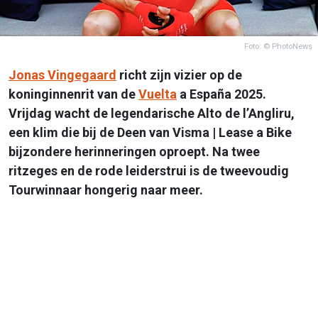
Foto: © PhotoNews
Jonas Vingegaard
richt zijn vizier op de
koninginnenrit van de
Vuelta
a España 2025.
Vrijdag wacht de legendarische Alto de l’Angliru,
een klim die bij de Deen van Visma | Lease a Bike
bijzondere herinneringen oproept. Na twee
ritzeges en de rode leiderstrui is de tweevoudig
Tourwinnaar hongerig naar meer.