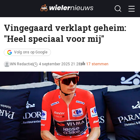
Vingegaard verklapt geheim:
"Heel speciaal voor mij"
Volg ons op Google
WN Redactie
4 september 2025 21:28
17 stemmen