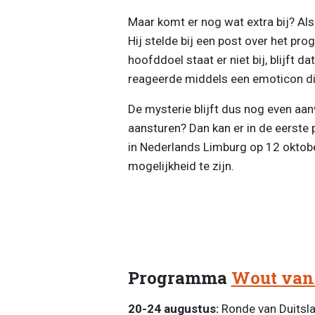
Maar komt er nog wat extra bij? Al
Hij stelde bij een post over het p
hoofddoel staat er niet bij, blijft 
reageerde middels een emoticon di
De mysterie blijft dus nog even a
aansturen? Dan kan er in de eerste 
in Nederlands Limburg op 12 oktobe
mogelijkheid te zijn.
Programma
Wout van
20-24 augustus:
Ronde van Duitsl