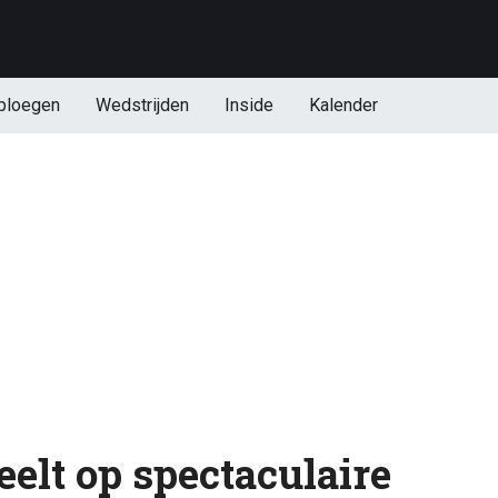
ploegen
Wedstrijden
Inside
Kalender
elt op spectaculaire