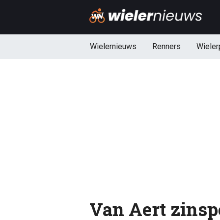
Wielernieuws
Renners
Wieler
Van Aert zinspe