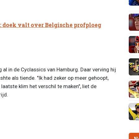
 doek valt over Belgische profploeg
 al in de Cyclassics van Hamburg. Daar verving hij
ishte als tiende. "Ik had zeker op meer gehoopt,
aatste klim het verschil te maken", liet de
ijd.
N