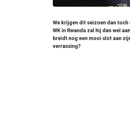
We krijgen dit seizoen dan toch 
WK in Rwanda zal hij dan wel aa
breidt nog een mooi slot aan zi
verrassing?