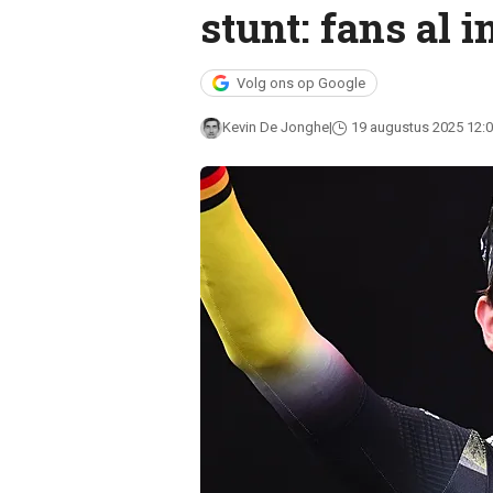
stunt: fans al i
Volg ons op Google
Kevin De Jonghe
19 augustus 2025 12: