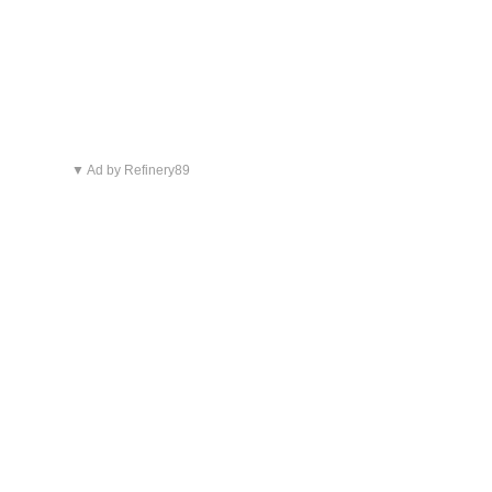
▼ Ad by Refinery89