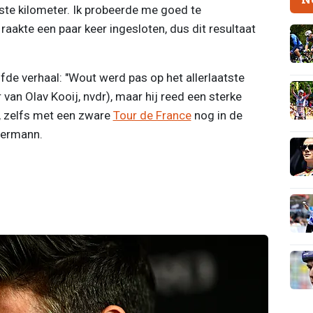
tste kilometer. Ik probeerde me goed te
 raakte een paar keer ingesloten, dus dit resultaat
lfde verhaal: "Wout werd pas op het allerlaatste
an Olav Kooij, nvdr), maar hij reed een sterke
p, zelfs met een zware
Tour de France
nog in de
Niermann.