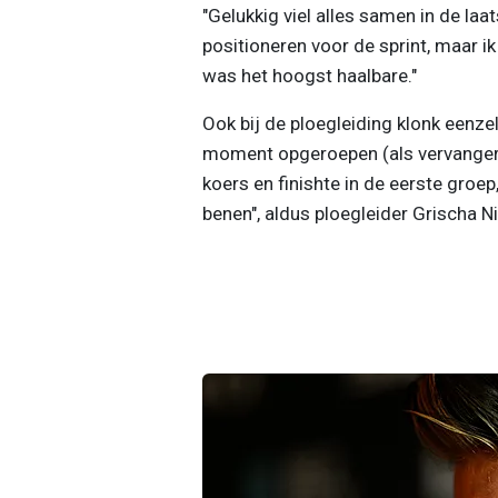
"Gelukkig viel alles samen in de laa
positioneren voor de sprint, maar ik
was het hoogst haalbare."
Ook bij de ploegleiding klonk eenze
moment opgeroepen (als vervanger v
koers en finishte in de eerste groe
benen", aldus ploegleider Grischa 