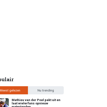
pulair
Meest gelezen
Nu trending
Mathieu van der Poel pakt uit en
laat wielerfans opnieuw
watertanden