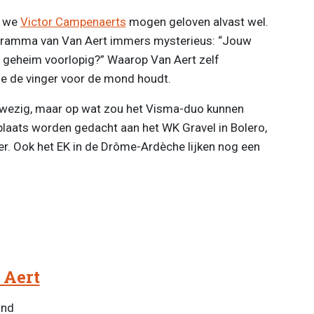
s we
Victor Campenaerts
mogen geloven alvast wel.
rogramma van Van Aert immers mysterieus: “Jouw
dat geheim voorlopig?” Waarop Van Aert zelf
e de vinger voor de mond houdt.
anwezig, maar op wat zou het Visma-duo kunnen
plaats worden gedacht aan het WK Gravel in Bolero,
r. Ook het EK in de Drôme-Ardèche lijken nog een
 Aert
and