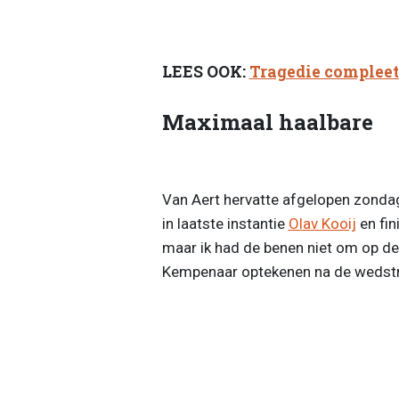
LEES OOK:
Tragedie compleet:
Maximaal haalbare
Van Aert hervatte afgelopen zondag
in laatste instantie
Olav Kooij
en fin
maar ik had de benen niet om op de l
Kempenaar optekenen na de wedstr