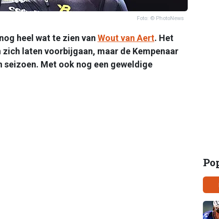
Foto: © PhotoNews
nog heel wat te zien van
Wout van Aert
. Het
n zich laten voorbijgaan, maar de Kempenaar
jn seizoen. Met ook nog een geweldige
Po