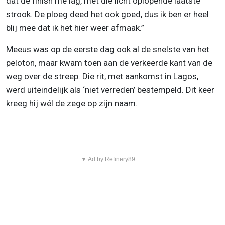
dat de finish me lag, met die licht oplopende laatste
strook. De ploeg deed het ook goed, dus ik ben er heel
blij mee dat ik het hier weer afmaak.”
Meeus was op de eerste dag ook al de snelste van het
peloton, maar kwam toen aan de verkeerde kant van de
weg over de streep. Die rit, met aankomst in Lagos,
werd uiteindelijk als ‘niet verreden’ bestempeld. Dit keer
kreeg hij wél de zege op zijn naam.
▼ Ad by Refinery89