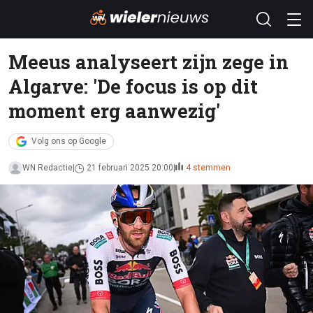
Meeus analyseert zijn zege in
Algarve: 'De focus is op dit
moment erg aanwezig'
Volg ons op Google
WN Redactie
21 februari 2025 20:00
4 stemmen