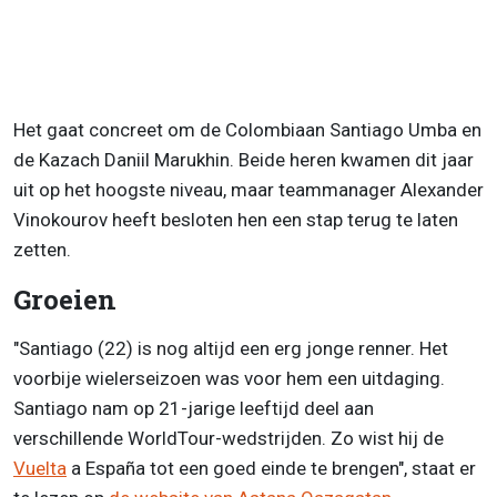
Het gaat concreet om de Colombiaan Santiago Umba en
de Kazach Daniil Marukhin. Beide heren kwamen dit jaar
uit op het hoogste niveau, maar teammanager Alexander
Vinokourov heeft besloten hen een stap terug te laten
zetten.
Groeien
"Santiago (22) is nog altijd een erg jonge renner. Het
voorbije wielerseizoen was voor hem een uitdaging.
Santiago nam op 21-jarige leeftijd deel aan
verschillende WorldTour-wedstrijden. Zo wist hij de
Vuelta
a España tot een goed einde te brengen", staat er