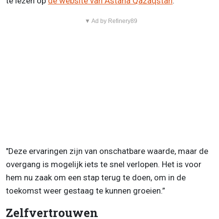
te lezen op
de website van Astana Qazaqstan
.
▼ Ad by Refinery89
"Deze ervaringen zijn van onschatbare waarde, maar de
overgang is mogelijk iets te snel verlopen. Het is voor
hem nu zaak om een stap terug te doen, om in de
toekomst weer gestaag te kunnen groeien.”
Zelfvertrouwen