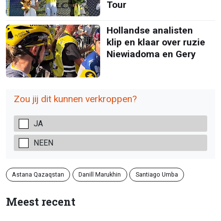
Tour
Hollandse analisten
klip en klaar over ruzie
Niewiadoma en Gery
Zou jij dit kunnen verkroppen?
JA
NEEN
Astana Qazaqstan
Danill Marukhin
Santiago Umba
Meest recent