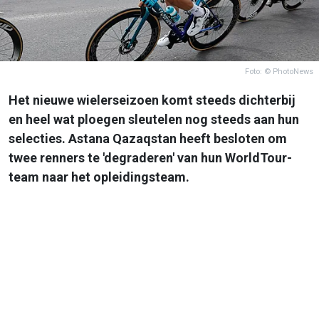
Foto: © PhotoNews
Het nieuwe wielerseizoen komt steeds dichterbij
en heel wat ploegen sleutelen nog steeds aan hun
selecties. Astana Qazaqstan heeft besloten om
twee renners te 'degraderen' van hun WorldTour-
team naar het opleidingsteam.