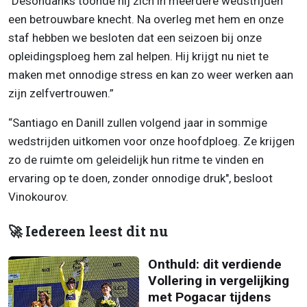
"Desondanks toonde hij zich in meerdere wedstrijden
een betrouwbare knecht. Na overleg met hem en onze
staf hebben we besloten dat een seizoen bij onze
opleidingsploeg hem zal helpen. Hij krijgt nu niet te
maken met onnodige stress en kan zo weer werken aan
zijn zelfvertrouwen.”
“Santiago en Danill zullen volgend jaar in sommige
wedstrijden uitkomen voor onze hoofdploeg. Ze krijgen
zo de ruimte om geleidelijk hun ritme te vinden en
ervaring op te doen, zonder onnodige druk", besloot
Vinokourov.
🚀 Iedereen leest dit nu
Onthuld: dit verdiende
Vollering in vergelijking
met Pogacar tijdens