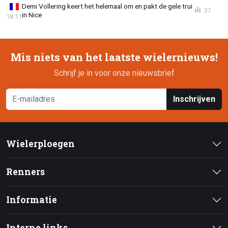
Demi Vollering keert het helemaal om en pakt de gele trui
37
in Nice
18:11
Mis niets van het laatste wielernieuws!
Schrijf je in voor onze nieuwsbrief
Inschrijven
Wielerploegen
Renners
Informatie
Interne links