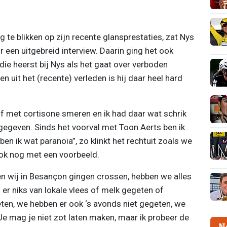
 te blikken op zijn recente glansprestaties, zat Nys
een uitgebreid interview. Daarin ging het ook
ie heerst bij Nys als het gaat over verboden
 uit het (recente) verleden is hij daar heel hard
lf met cortisone smeren en ik had daar wat schrik
us gegeven. Sinds het voorval met Toon Aerts ben ik
n ik wat paranoia”, zo klinkt het rechtuit zoals we
ook nog met een voorbeeld.
en wij in Besançon gingen crossen, hebben we alles
r niks van lokale vlees of melk gegeten of
ten, we hebben er ook ‘s avonds niet gegeten, we
Je mag je niet zot laten maken, maar ik probeer de
N