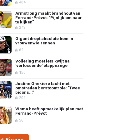
464
Armstrong maakt brandhout van
Ferrand-Prévot: "Pijnlijk om naar
te kijken"
243
Gigant dropt absolute bom in
vrouwenwielrennen
62
Vollering moet iets kwijt na
'verlossende' etappezege
150
Justine Ghekiere lacht met
omstreden borstcontrole: "Twee
bidons..."
201
Visma heeft opmerkelijk plan met
Ferrand-Prévot
56
et Binnen