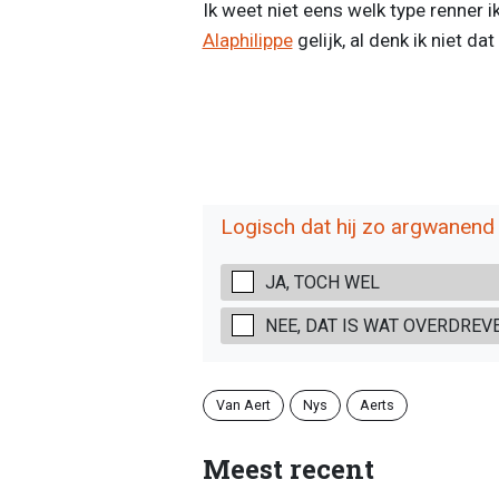
Ik weet niet eens welk type renner i
Alaphilippe
gelijk, al denk ik niet da
Logisch dat hij zo argwanend 
JA, TOCH WEL
NEE, DAT IS WAT OVERDREV
Van Aert
Nys
Aerts
Meest recent