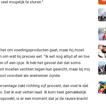
veel mogelijk te sturen.”
ls het om voedingsproducten gaat, maar hij moet
n om wát hij precies eet. “Ik eet nog altijd af en toe
en of een ijsje. Ik heb het gevoel dat dat soms
ant moeten vechten tegen hun gewicht, maar bij mij
oot voordeel als wielrenner zijnde.
ercentage zakt richting vijf procent, dan voel ik dat
oi. Dat ik wat vetten laad. Ik kom heel gemakkelijk
n opzoekt, is er een moment dat je de rauwe kracht