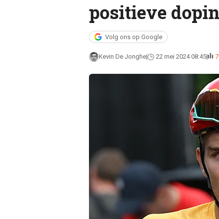
positieve dopin
Volg ons op Google
Kevin De Jonghe
22 mei 2024 08:45
7