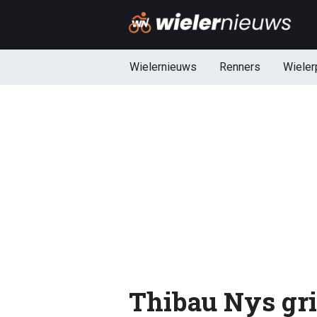
Wielernieuws
Renners
Wieler
Thibau Nys grij