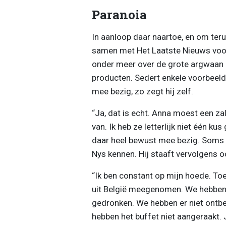
Paranoia
In aanloop daar naartoe, en om terug
samen met Het Laatste Nieuws voor 
onder meer over de grote argwaan d
producten. Sedert enkele voorbeelden
mee bezig, zo zegt hij zelf.
“Ja, dat is echt. Anna moest een za
van. Ik heb ze letterlijk niet één k
daar heel bewust mee bezig. Soms be
Nys kennen. Hij staaft vervolgens 
“Ik ben constant op mijn hoede. To
uit België meegenomen. We hebben e
gedronken. We hebben er niet ontbe
hebben het buffet niet aangeraakt. 