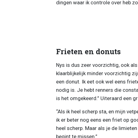
dingen waar ik controle over heb zo 
Frieten en donuts
Nys is dus zeer voorzichtig, ook a
klaarblijkelijk minder voorzichtig zij
een donut. Ik eet ook wel eens friet
nodig is. Je hebt renners die const
is het omgekeerd.” Uiteraard een gr
“Als ik heel scherp sta, en mijn vetp
ik er beter nog eens een friet op go
heel scherp. Maar als je de limiete
begint te missen.”