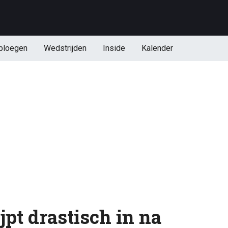
ploegen
Wedstrijden
Inside
Kalender
pt drastisch in na