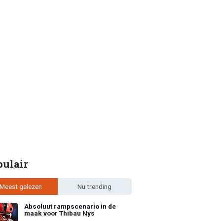
pulair
Meest gelezen
Nu trending
Absoluut rampscenario in de
maak voor Thibau Nys