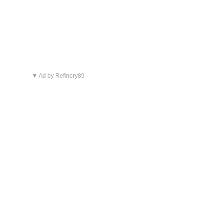
▼ Ad by Refinery89