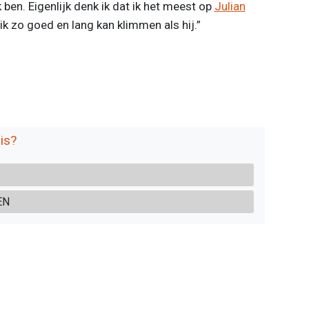
k ben. Eigenlijk denk ik dat ik het meest op
Julian
t ik zo goed en lang kan klimmen als hij.”
is?
EN