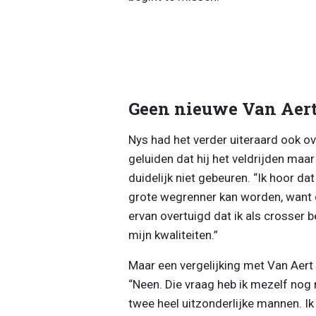
Geen nieuwe Van Aert 
Nys had het verder uiteraard ook ove
geluiden dat hij het veldrijden maar
duidelijk niet gebeuren. “Ik hoor dat
grote wegrenner kan worden, want d
ervan overtuigd dat ik als crosser 
mijn kwaliteiten.”
Maar een vergelijking met Van Aert 
“Neen. Die vraag heb ik mezelf nog n
twee heel uitzonderlijke mannen. Ik