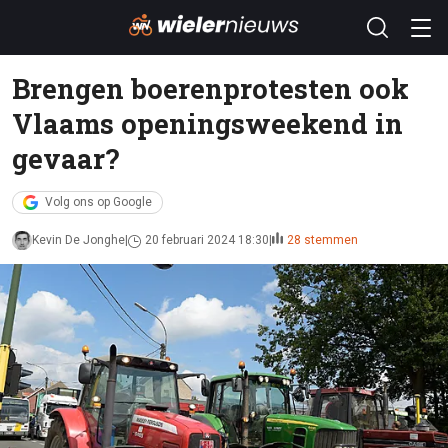
Brengen boerenprotesten ook
Vlaams openingsweekend in
gevaar?
Volg ons op Google
Kevin De Jonghe
20 februari 2024 18:30
28 stemmen