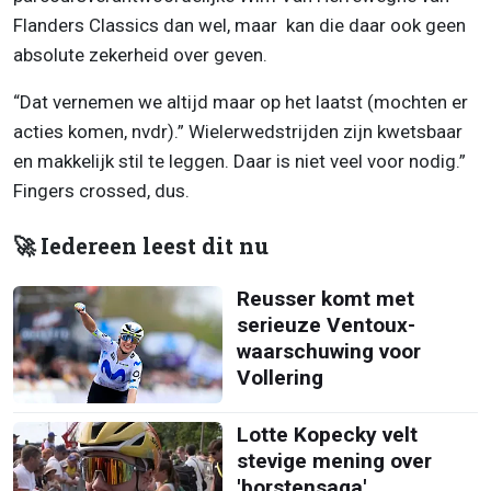
Flanders Classics dan wel, maar kan die daar ook geen
absolute zekerheid over geven.
“Dat vernemen we altijd maar op het laatst (mochten er
acties komen, nvdr).” Wielerwedstrijden zijn kwetsbaar
en makkelijk stil te leggen. Daar is niet veel voor nodig.”
Fingers crossed, dus.
🚀 Iedereen leest dit nu
Reusser komt met
serieuze Ventoux-
waarschuwing voor
Vollering
Lotte Kopecky velt
stevige mening over
'borstensaga'