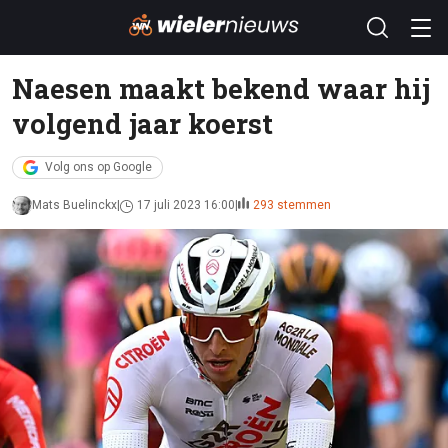
Naesen maakt bekend waar hij
volgend jaar koerst
Volg ons op Google
Mats Buelinckx
17 juli 2023 16:00
293 stemmen