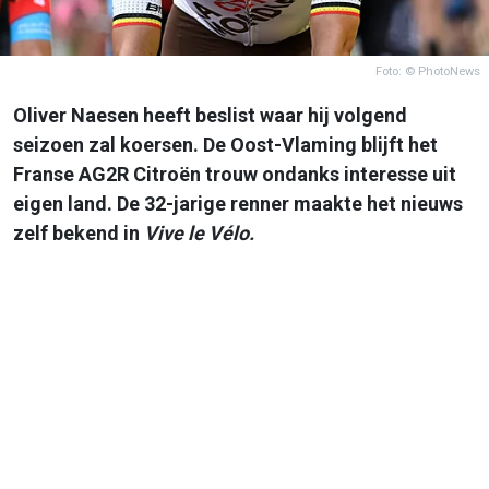
Foto: © PhotoNews
Oliver Naesen heeft beslist waar hij volgend
seizoen zal koersen. De Oost-Vlaming blijft het
Franse AG2R Citroën trouw ondanks interesse uit
eigen land. De 32-jarige renner maakte het nieuws
zelf bekend in
Vive le Vélo.