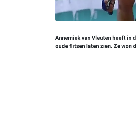
Annemiek van Vleuten heeft in 
oude flitsen laten zien. Ze won d