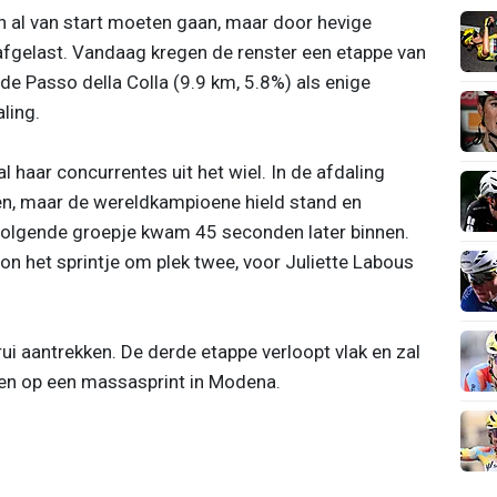
n al van start moeten gaan, maar door hevige
 afgelast. Vandaag kregen de renster een etappe van
e Passo della Colla (9.9 km, 5.8%) als enige
ling.
al haar concurrentes uit het wiel. In de afdaling
en, maar de wereldkampioene hield stand en
ervolgende groepje kwam 45 seconden later binnen.
n het sprintje om plek twee, voor Juliette Labous
i aantrekken. De derde etappe verloopt vlak en zal
aien op een massasprint in Modena.