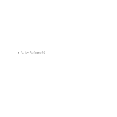
▼ Ad by Refinery89