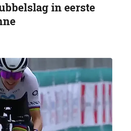
ubbelslag in eerste
nne