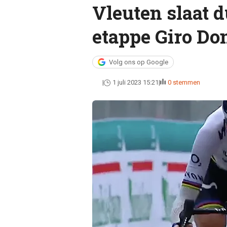
Vleuten slaat d
etappe Giro Do
Volg ons op Google
1 juli 2023 15:21
0 stemmen