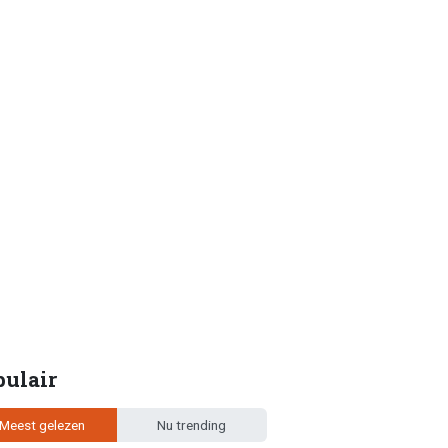
pulair
Meest gelezen
Nu trending