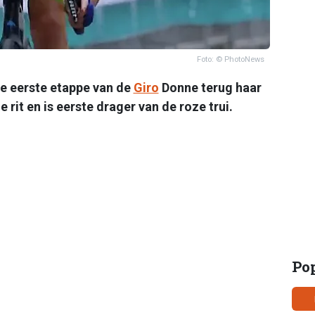
Foto: © PhotoNews
de eerste etappe van de
Giro
Donne terug haar
e rit en is eerste drager van de roze trui.
Po