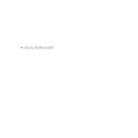
▼ Ad by Refinery89