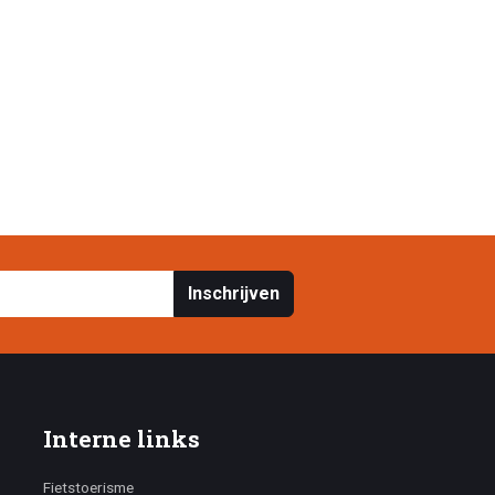
Inschrijven
Interne links
Fietstoerisme