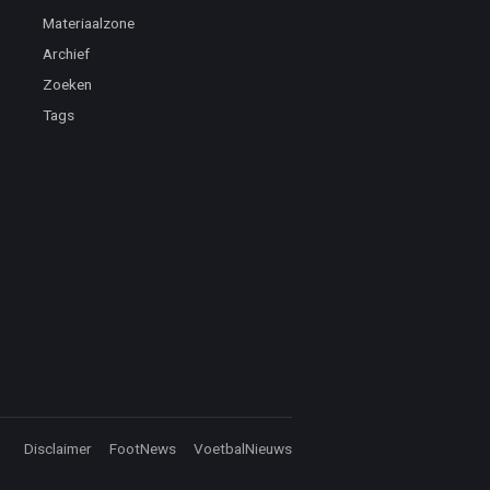
Materiaalzone
Archief
Zoeken
Tags
Disclaimer
FootNews
VoetbalNieuws