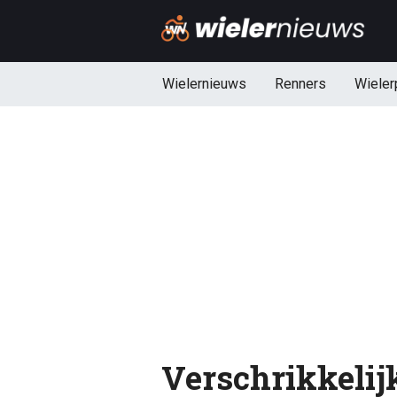
Wielernieuws
Renners
Wieler
Verschrikkelij