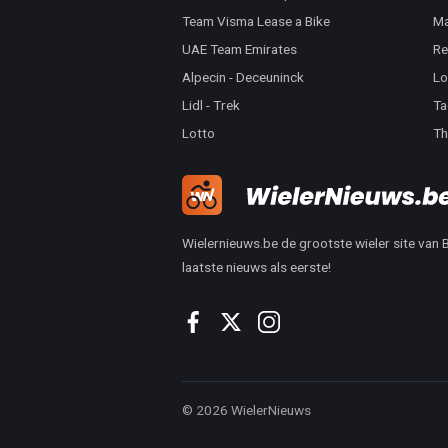
Team Visma Lease a Bike
Ma
UAE Team Emirates
Re
Alpecin - Deceuninck
Lo
Lidl - Trek
Ta
Lotto
Th
Wielernieuws.be de grootste wieler site van Be
laatste nieuws als eerste!
© 2026 WielerNieuws