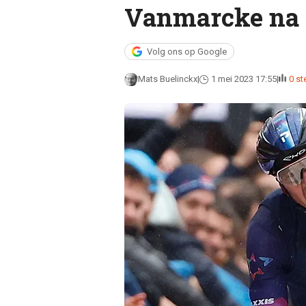
Vanmarcke na 
Volg ons op Google
Mats Buelinckx
1 mei 2023 17:55
0 s