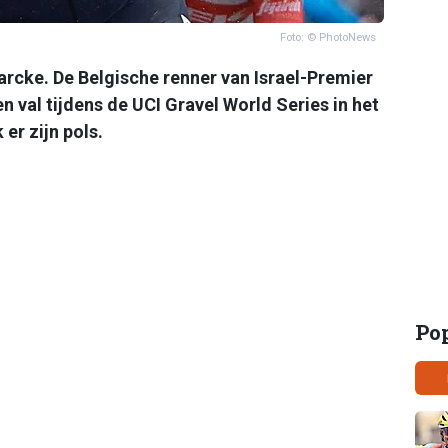
Foto: © PhotoNews
cke. De Belgische renner van Israel-Premier
val tijdens de UCI Gravel World Series in het
er zijn pols.
Po