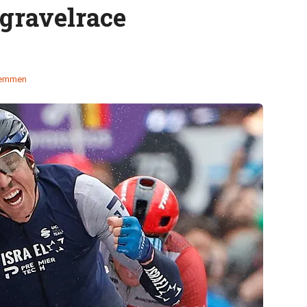
gravelrace
temmen