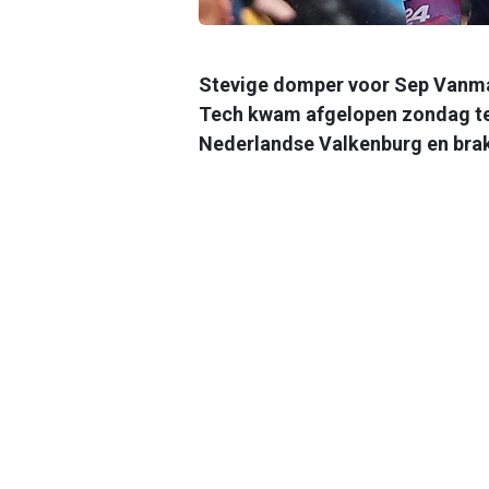
Stevige domper voor Sep Vanmar
Tech kwam afgelopen zondag ten 
Nederlandse Valkenburg en brak 