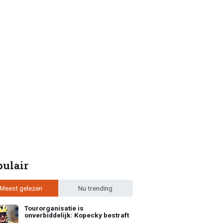
pulair
Meest gelezen
Nu trending
Tourorganisatie is
onverbiddelijk: Kopecky bestraft