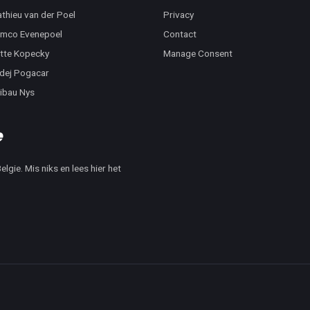
thieu van der Poel
Privacy
mco Evenepoel
Contact
tte Kopecky
Manage Consent
dej Pogacar
ibau Nys
lgie. Mis niks en lees hier het