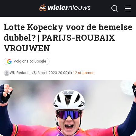
Lotte Kopecky voor de hemelse
dubbel? | PARIJS-ROUBAIX
VROUWEN
Volg ons op Google
WN Redactie
3 april 2023 20:00
12 stemmen