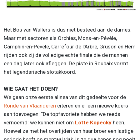
Het Bos van Wallers is dus niet besteed aan de dames.
Maar met sectoren als Orchies, Mons-en-Pévèle,
Camphin-en-Pévèle, Carrefour de l’Arbre, Gruson en Hem
rijden ook zij de volledige echte finale die de mannen
een dag later ook afleggen. De piste in Roubaix vormt
het legendarische slotakkoord.
WIE GAAT HET DOEN?
We gaan onze eerste alinea van dit gedeelte voor de
Ronde van Vlaanderen
citeren en er een nieuwe koers
aan toevoegen: “De topfavoriete hebben we reeds
vernoemd: we kunnen niet om
Lotte Kopecky
heen.
Hoewel ze met het overlijden van haar broer een lastige
periode heeft op mentaal vlak, is ze qua benen nog nooit