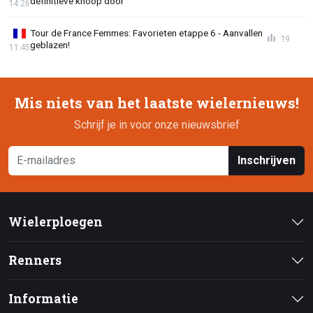
definitieve knoop door
14:26
Tour de France Femmes: Favorieten etappe 6 - Aanvallen
19
geblazen!
11:45
Mis niets van het laatste wielernieuws!
Schrijf je in voor onze nieuwsbrief
Inschrijven
Wielerploegen
Renners
Informatie